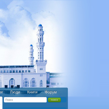
ии
Люди
Книги
Форум