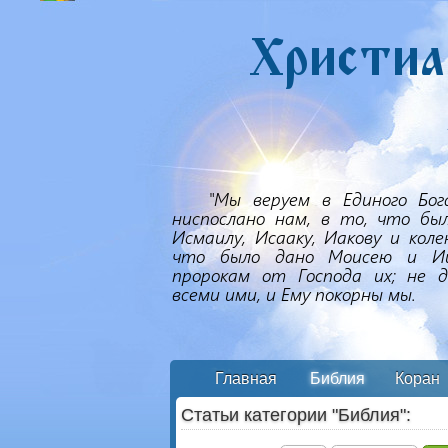
Главная
Библия
Коран
Статьи категории "Библия":