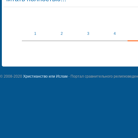
1
2
3
4
© 2008-2020
Христианство или Ислам
- Портал сравнительного религиоведен