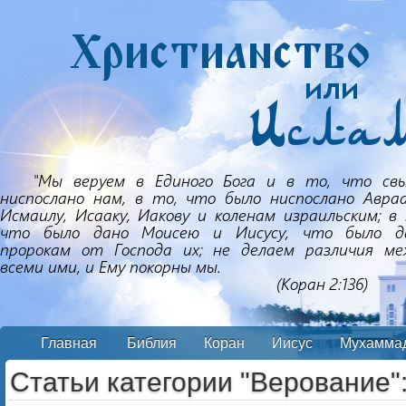
Главная
Библия
Коран
Иисус
Мухамма
Статьи категории "Верование"