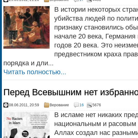
В истории некоторых стра
убийства людей по полит
признаку становились обы
начале 20 века, Германия 
годов 20 века. Это неизм
предвестником краха прав
порядка и дли...
Читать полностью...
Перед Всевышним нет избранн
08.06.2011, 20:59
Верование
16
5676
В исламе нет никаких пре
национальным и расовым
Аллах создал нас разными 