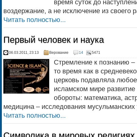
время суток до наступлен
воздержание, а не исключение из своего 
Читать полностью...
Первый человек и наука
06.03.2011, 23:13
Верование
14
5471
Стремление к познанию – 
то время как в средневек
церковь подавляла любое 
исламском мире развитие 
обороты: математика, аст
медицина – исследования мусульманских у
Читать полностью...
Символика в мировых религиях