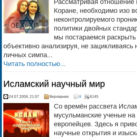
Рассматривая отношение 
Коране, необходимо изо в
неконтролируемого проник
политики двойных стандар
мы постараемся раскрыть
объективно анализируя, не зацикливаясь 
личных симпа...
Читать полностью...
Исламский научный мир
24.07.2009, 21:07
Верование
8
6145
Со времён рассвета Ислам
мусульманские ученые на
европейцев. Здесь я при
научные открытия и изыск