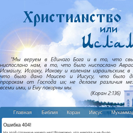
Главная
Библия
Коран
Иисус
Мухамма
Ошибка 404!
На этой странице ничего нет! Возможно, что никогда и не было.