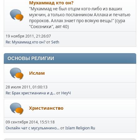
Мухаммад кто он?
"Мухаммад не был отцом кого-либо из ваших
мужчин, а только посланником Аллаха и печатью
пророков. Аллах знает про всякую вещь!" (сура
"Союзники", аят 40)
19 ноября 2011, 21:26:07
Re: Мухаммад кто он?
от
Seth
ОСНОВЫ РЕЛИГИИ
Ислам
28 июля 2011, 01:00:13
Re: Брак христианина и д...
от
НеуЧ
Христианство
09 сентября 2014, 15:51:18
Онлайн чат с мусульмнино...
от
Islam Religion Ru