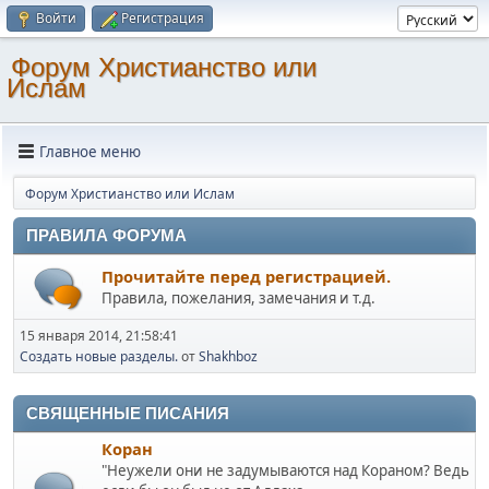
Войти
Регистрация
Форум Христианство или
Ислам
Главное меню
Форум Христианство или Ислам
ПРАВИЛА ФОРУМА
Прочитайте перед регистрацией.
Правила, пожелания, замечания и т.д.
15 января 2014, 21:58:41
Создать новые разделы.
от
Shakhboz
СВЯЩЕННЫЕ ПИСАНИЯ
Коран
"Неужели они не задумываются над Кораном? Ведь