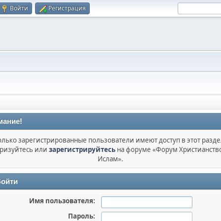
Войти
Регистрация
мание!
олько зарегистрированные пользователи имеют доступ в этот разде
ризуйтесь или
зарегистрируйтесь
на форуме «Форум Христианств
Ислам».
ойти
Имя пользователя:
Пароль: