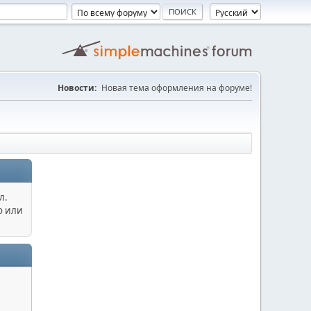
Новости:
Новая тема оформления на форуме!
л.
о или