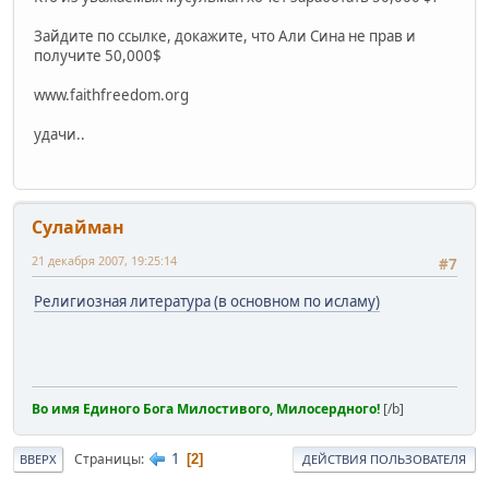
Зайдите по ссылке, докажите, что Али Сина не прав и
получите 50,000$
www.faithfreedom.org
удачи..
Сулайман
21 декабря 2007, 19:25:14
#7
Религиозная литература (в основном по исламу)
Во имя Единого Бога Милостивого, Милосердного!
[/b]
1
Страницы
2
ВВЕРХ
ДЕЙСТВИЯ ПОЛЬЗОВАТЕЛЯ