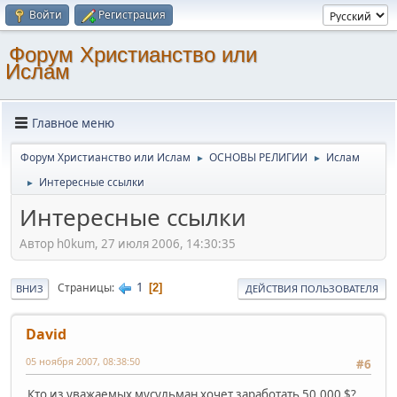
Войти
Регистрация
Форум Христианство или
Ислам
Главное меню
Форум Христианство или Ислам
ОСНОВЫ РЕЛИГИИ
Ислам
►
►
Интересные ссылки
►
Интересные ссылки
Автор h0kum, 27 июля 2006, 14:30:35
1
Страницы
2
ВНИЗ
ДЕЙСТВИЯ ПОЛЬЗОВАТЕЛЯ
David
05 ноября 2007, 08:38:50
#6
Кто из уважаемых мусульман хочет заработать 50,000 $?