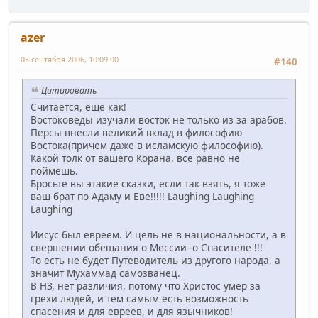
azer
03 сентября 2006, 10:09:00
#140
Цитировать
Считается, еще как!
Востоковеды изучали восток не только из за арабов.
Персы внесли великий вклад в философию
Востока(причем даже в исламскую философию).
Какой толк от вашего Корана, все равно не
поймешь.
Бросьте вы этакие сказки, если так взять, я тоже
ваш брат по Адаму и Еве!!!!! Laughing Laughing
Laughing
Иисус был евреем. И цель не в национальности, а в
свершении обещания о Мессии--о Спасителе !!!
То есть не будет Путеводитель из другого народа, а
значит Мухаммад самозванец.
В НЗ, нет различия, потому что Христос умер за
грехи людей, и тем самым есть возможность
спасения и для евреев, и для язычников!