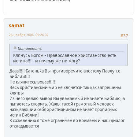
samat
26 ноября 2006, 09:26:04
#37
Цитировать
Клянусь Богом - Православное христианство есть
истина!!! - и почему же не могу?
Дааа!!!!! Батенька Вы противоречите апостолу Павлу т.е.
Библии!!!!
Не клянитесь вовсе!!!!!
Весь христианский мир не клянется- так как запрешены
клятвы
Из чего делаю вывод Вы уважаемый не знаете Библию, а
пытаетесь спорить. Жаль, такой грамотный человек
называюший себя христианином не знает прописных
истин Библии!
К сожелению я тоже ограничен во времени и наш диалог
откладывается