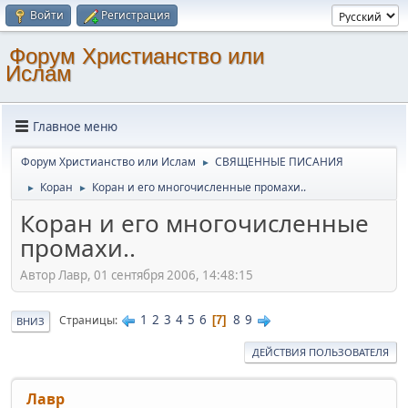
Войти
Регистрация
Форум Христианство или
Ислам
Главное меню
Форум Христианство или Ислам
СВЯЩЕННЫЕ ПИСАНИЯ
►
Коран
Коран и его многочисленные промахи..
►
►
Коран и его многочисленные
промахи..
Автор Лавр, 01 сентября 2006, 14:48:15
1
2
3
4
5
6
8
9
Страницы
7
ВНИЗ
ДЕЙСТВИЯ ПОЛЬЗОВАТЕЛЯ
Лавр