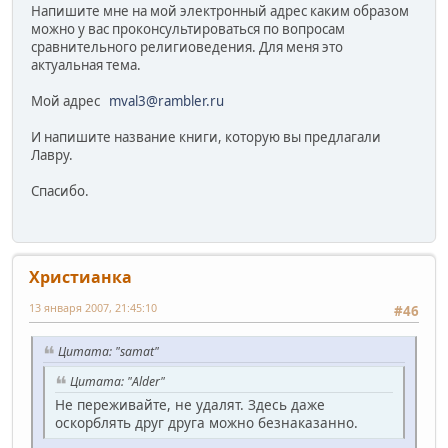
Напишите мне на мой электронный адрес каким образом
можно у вас проконсультироваться по вопросам
сравнительного религиоведения. Для меня это
актуальная тема.
Мой адрес
mval3@rambler.ru
И напишите название книги, которую вы предлагали
Лавру.
Спасибо.
Христианка
13 января 2007, 21:45:10
#46
Цитата: "samat"
Цитата: "Alder"
Не переживайте, не удалят. Здесь даже
оскорблять друг друга можно безнаказанно.