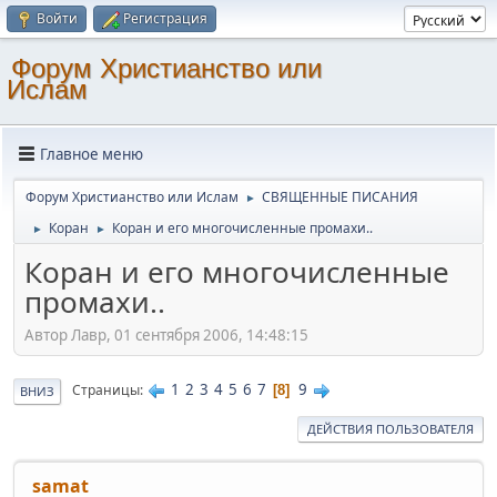
Войти
Регистрация
Форум Христианство или
Ислам
Главное меню
Форум Христианство или Ислам
СВЯЩЕННЫЕ ПИСАНИЯ
►
Коран
Коран и его многочисленные промахи..
►
►
Коран и его многочисленные
промахи..
Автор Лавр, 01 сентября 2006, 14:48:15
1
2
3
4
5
6
7
9
Страницы
8
ВНИЗ
ДЕЙСТВИЯ ПОЛЬЗОВАТЕЛЯ
samat