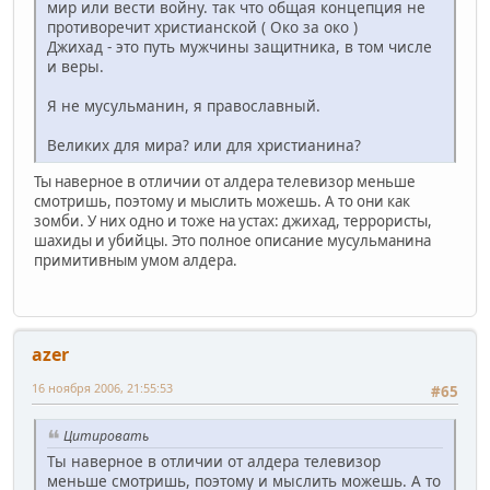
мир или вести войну. так что общая концепция не
противоречит христианской ( Око за око )
Джихад - это путь мужчины защитника, в том числе
и веры.
Я не мусульманин, я православный.
Великих для мира? или для христианина?
Ты наверное в отличии от алдера телевизор меньше
смотришь, поэтому и мыслить можешь. А то они как
зомби. У них одно и тоже на устах: джихад, террористы,
шахиды и убийцы. Это полное описание мусульманина
примитивным умом алдера.
azer
16 ноября 2006, 21:55:53
#65
Цитировать
Ты наверное в отличии от алдера телевизор
меньше смотришь, поэтому и мыслить можешь. А то