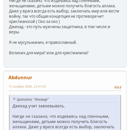
Нигде не сказано, что издеваясь над пленными,
женьщинами, детьми можно получить благость аллаха.
Даже у врага всегда есть выбор, заключать мир или вести
войну. так что общая концепция не противоречит
христианской ( Око за око )
Джихад - это путь мужчины защитника, в том числе и
веры.
Я не мусульманин, я православный.
Великих для мира? или для христианина?
Abdunnur
15 ноября 2006, 22:41:03
#64
Цитата: "Ингвар"
Джихад учит завоевывать.
Нигде не сказано, что издеваясь над пленными,
женьщинами, детьми можно получить благость
аллаха. Даже у врага всегда есть выбор, заключать