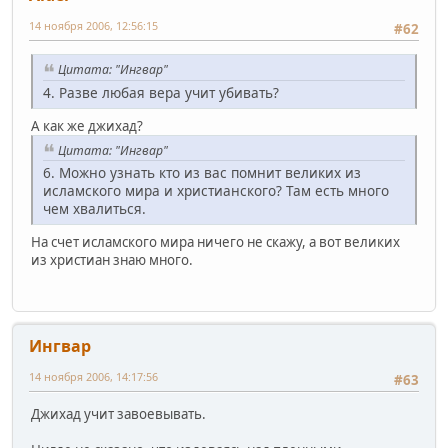
14 ноября 2006, 12:56:15
#62
Цитата: "Ингвар"
4. Разве любая вера учит убивать?
А как же джихад?
Цитата: "Ингвар"
6. Можно узнать кто из вас помнит великих из
исламского мира и христианского? Там есть много
чем хвалиться.
На счет исламского мира ничего не скажу, а вот великих
из христиан знаю много.
Ингвар
14 ноября 2006, 14:17:56
#63
Джихад учит завоевывать.