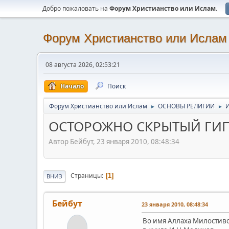
Добро пожаловать на
Форум Христианство или Ислам
.
Форум Христианство или Ислам
08 августа 2026, 02:53:21
Начало
Поиск
Форум Христианство или Ислам
ОСНОВЫ РЕЛИГИИ
►
►
ОСТОРОЖНО СКРЫТЫЙ ГИПН
Автор Бейбут, 23 января 2010, 08:48:34
Страницы
1
ВНИЗ
Бейбут
23 января 2010, 08:48:34
Во имя Аллаха Милостив