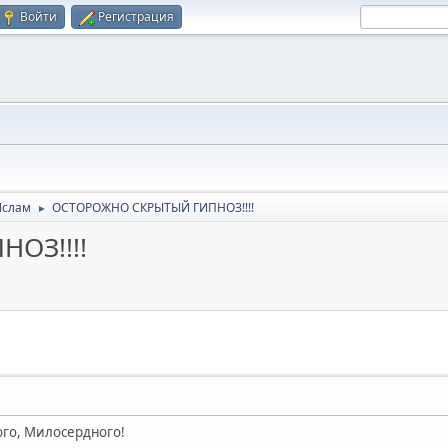
Войти
Регистрация
Ислам
ОСТОРОЖНО СКРЫТЫЙ ГИПНОЗ!!!!
►
ОЗ!!!!
ого, Милосердного!