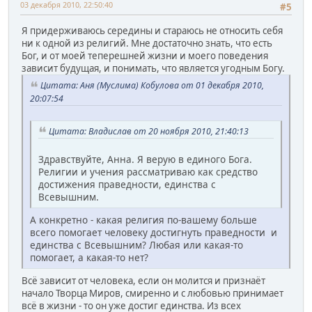
03 декабря 2010, 22:50:40
#5
Я придерживаюсь середины и стараюсь не относить себя
ни к одной из религий. Мне достаточно знать, что есть
Бог, и от моей теперешней жизни и моего поведения
зависит будущая, и понимать, что является угодным Богу.
Цитата: Аня (Муслима) Кобулова от 01 декабря 2010,
20:07:54
Цитата: Владислав от 20 ноября 2010, 21:40:13
Здравствуйте, Анна. Я верую в единого Бога.
Религии и учения рассматриваю как средство
достижения праведности, единства с
Всевышним.
А конкретно - какая религия по-вашему больше
всего помогает человеку достигнуть праведности и
единства с Всевышним? Любая или какая-то
помогает, а какая-то нет?
Всё зависит от человека, если он молится и признаёт
начало Творца Миров, смиренно и с любовью принимает
всё в жизни - то он уже достиг единства. Из всех