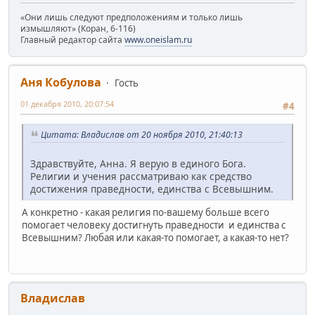
«Они лишь следуют предположениям и только лишь
измышляют» (Коран, 6-116)
Главный редактор сайта
www.oneislam.ru
Аня Кобулова
Гость
01 декабря 2010, 20:07:54
#4
Цитата: Владислав от 20 ноября 2010, 21:40:13
Здравствуйте, Анна. Я верую в единого Бога.
Религии и учения рассматриваю как средство
достижения праведности, единства с Всевышним.
А конкретно - какая религия по-вашему больше всего
помогает человеку достигнуть праведности и единства с
Всевышним? Любая или какая-то помогает, а какая-то нет?
Владислав