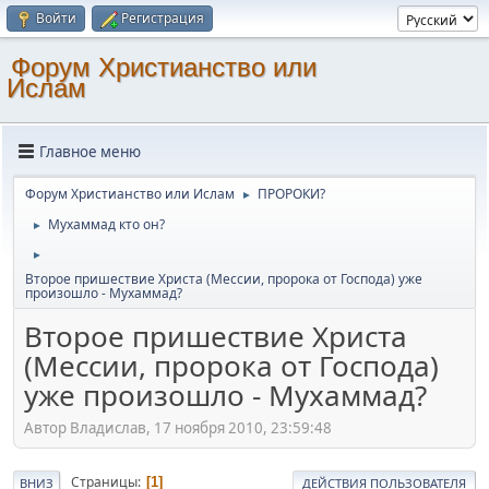
Войти
Регистрация
Форум Христианство или
Ислам
Главное меню
Форум Христианство или Ислам
ПРОРОКИ?
►
Мухаммад кто он?
►
►
Второе пришествие Христа (Мессии, пророка от Господа) уже
произошло - Мухаммад?
Второе пришествие Христа
(Мессии, пророка от Господа)
уже произошло - Мухаммад?
Автор Владислав, 17 ноября 2010, 23:59:48
Страницы
1
ВНИЗ
ДЕЙСТВИЯ ПОЛЬЗОВАТЕЛЯ