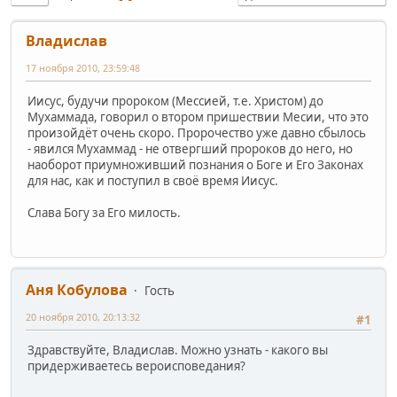
Владислав
17 ноября 2010, 23:59:48
Иисус, будучи пророком (Мессией, т.е. Христом) до
Мухаммада, говорил о втором пришествии Месии, что это
произойдёт очень скоро. Пророчество уже давно сбылось
- явился Мухаммад - не отвергший пророков до него, но
наоборот приумноживший познания о Боге и Его Законах
для нас, как и поступил в своё время Иисус.
Слава Богу за Его милость.
Аня Кобулова
Гость
20 ноября 2010, 20:13:32
#1
Здравствуйте, Владислав. Можно узнать - какого вы
придерживаетесь вероисповедания?