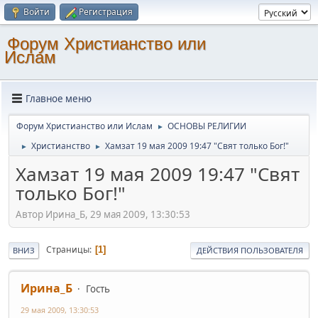
Войти
Регистрация
Форум Христианство или
Ислам
Главное меню
Форум Христианство или Ислам
ОСНОВЫ РЕЛИГИИ
►
Христианство
Хамзат 19 мая 2009 19:47 "Свят только Бог!"
►
►
Хамзат 19 мая 2009 19:47 "Свят
только Бог!"
Автор Ирина_Б, 29 мая 2009, 13:30:53
Страницы
1
ВНИЗ
ДЕЙСТВИЯ ПОЛЬЗОВАТЕЛЯ
Ирина_Б
Гость
29 мая 2009, 13:30:53