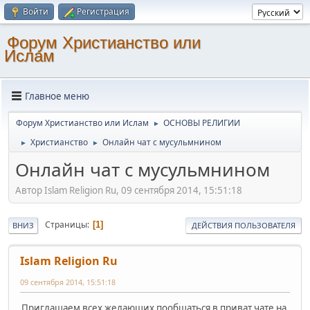
Войти
Регистрация
Форум Христианство или
Ислам
Главное меню
Форум Христианство или Ислам
ОСНОВЫ РЕЛИГИИ
►
Христианство
Онлайн чат с мусульмнином
►
►
Онлайн чат с мусульмнином
Автор Islam Religion Ru, 09 сентября 2014, 15:51:18
Страницы
1
ВНИЗ
ДЕЙСТВИЯ ПОЛЬЗОВАТЕЛЯ
Islam Religion Ru
09 сентября 2014, 15:51:18
Приглашаем всех желающих пообщаться в приват чате на