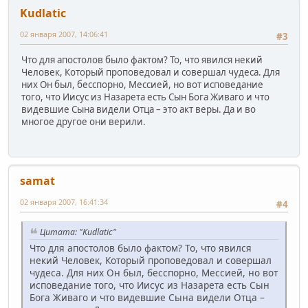
Kudlatic
02 января 2007, 14:06:41
#3
Что для апостолов было фактом? То, что явился некий
Человек, Который проповедовал и совершал чудеса. Для
них Он был, бесспорно, Мессией, но вот исповедание
того, что Иисус из Назарета есть Сын Бога Живаго и что
видевшие Сына видели Отца – это акт веры. Да и во
многое другое они верили.
samat
02 января 2007, 16:41:34
#4
Цитата: "Kudlatic"
Что для апостолов было фактом? То, что явился
некий Человек, Который проповедовал и совершал
чудеса. Для них Он был, бесспорно, Мессией, но вот
исповедание того, что Иисус из Назарета есть Сын
Бога Живаго и что видевшие Сына видели Отца –