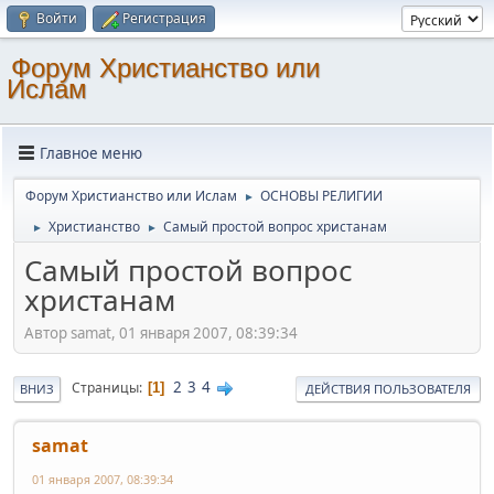
Войти
Регистрация
Форум Христианство или
Ислам
Главное меню
Форум Христианство или Ислам
ОСНОВЫ РЕЛИГИИ
►
Христианство
Самый простой вопрос христанам
►
►
Самый простой вопрос
христанам
Автор samat, 01 января 2007, 08:39:34
2
3
4
Страницы
1
ВНИЗ
ДЕЙСТВИЯ ПОЛЬЗОВАТЕЛЯ
samat
01 января 2007, 08:39:34