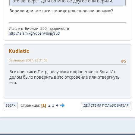
это акт веры. Да и во многое другое они верили.
Верили или все таки засвидетельствовали воочию?
Ислам в Библии 200 пророчеств
http://islam.kg/?open=bojiysud
Kudlatic
02 января 2007, 23:21:03
#5
Все они, как и Петр, получили откровение от Бога. Их
делом было поверить в это откровение или отвергнуть
его.
2
3
4
Страницы
1
ВВЕРХ
ДЕЙСТВИЯ ПОЛЬЗОВАТЕЛЯ