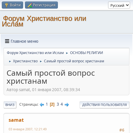
Войти
Регистрация
Форум Христианство или
Ислам
Главное меню
Форум Христианство или Ислам
ОСНОВЫ РЕЛИГИИ
►
Христианство
Самый простой вопрос христанам
►
►
Самый простой вопрос
христанам
Автор samat, 01 января 2007, 08:39:34
1
3
4
Страницы
2
ВНИЗ
ДЕЙСТВИЯ ПОЛЬЗОВАТЕЛЯ
samat
03 января 2007, 12:21:49
#6