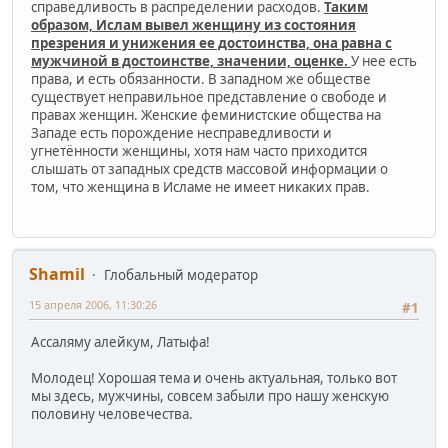
справедливость в распределении расходов.
Таким
образом, Ислам вывел женщину из состояния
презрения и унижения ее достоинства, она равна с
мужчиной в достоинстве, значении, оценке.
У нее есть
права, и есть обязанности. В западном же обществе
существует неправильное представление о свободе и
правах женщин. Женские феминистские общества на
Западе есть порождение несправедливости и
угнетённости женщины, хотя нам часто приходится
слышать от западных средств массовой информации о
том, что женщина в Исламе не имеет никаких прав.
Shamil
Глобальный модератор
15 апреля 2006, 11:30:26
#1
Ассаляму алейкум, Латыфа!
Молодец! Хорошая тема и очень актуальная, только вот
мы здесь, мужчины, совсем забыли про нашу женскую
половину человечества.