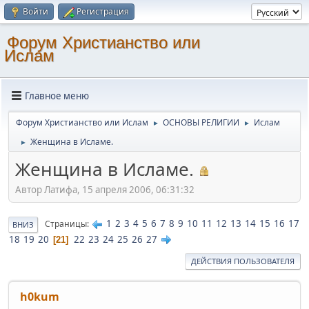
Войти
Регистрация
Форум Христианство или
Ислам
Главное меню
Форум Христианство или Ислам
ОСНОВЫ РЕЛИГИИ
Ислам
►
►
Женщина в Исламе.
►
Женщина в Исламе.
Автор Латифа, 15 апреля 2006, 06:31:32
1
2
3
4
5
6
7
8
9
10
11
12
13
14
15
16
17
Страницы
ВНИЗ
18
19
20
22
23
24
25
26
27
21
ДЕЙСТВИЯ ПОЛЬЗОВАТЕЛЯ
h0kum