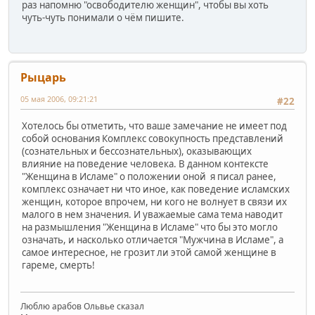
раз напомню "освободителю женщин", чтобы вы хоть
чуть-чуть понимали о чём пишите.
Рыцарь
05 мая 2006, 09:21:21
#22
Хотелось бы отметить, что ваше замечание не имеет под
собой основания Комплекс совокупность представлений
(сознательных и бессознательных), оказывающих
влияние на поведение человека. В данном контексте
"Женщина в Исламе" о положении оной я писал ранее,
комплекс означает ни что иное, как поведение исламских
женщин, которое впрочем, ни кого не волнует в связи их
малого в нем значения. И уважаемые сама тема наводит
на размышления "Женщина в Исламе" что бы это могло
означать, и насколько отличается "Мужчина в Исламе", а
самое интересное, не грозит ли этой самой женщине в
гареме, смерть!
Люблю арабов Ольвье сказал