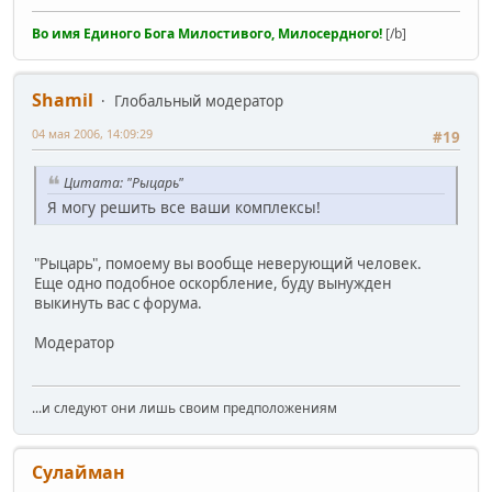
Во имя Единого Бога Милостивого, Милосердного!
[/b]
Shamil
Глобальный модератор
04 мая 2006, 14:09:29
#19
Цитата: "Рыцарь"
Я могу решить все ваши комплексы!
"Рыцарь", помоему вы вообще неверующий человек.
Еще одно подобное оскорбление, буду вынужден
выкинуть вас с форума.
Модератор
...и следуют они лишь своим предположениям
Сулайман