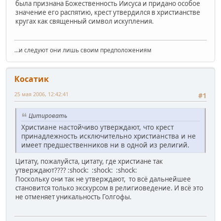
была признана Божественность Иисуса и придано особое
значение его распятию, крест утвердился в христианстве
кругах как священный символ искупления.
...и следуют они лишь своим предположениям
Косатик
25 мая 2006, 12:42:41
#1
Цитировать
Христиане настойчиво утверждают, что крест
принадлежность исключительно христианства и не
имеет предшественников ни в одной из религий.
Цитату, пожалуйста, цитату, где христиане так
утверждают???? :shock: :shock: :shock:
Поскольку они так не утверждают, то всё дальнейшее
становится только экскурсом в религиоведение. И всё это
не отменяет уникальность Голгофы.