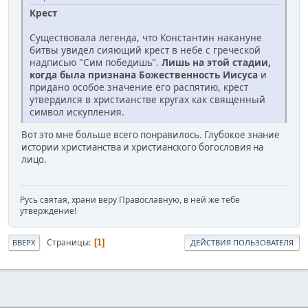
Крест
Существовала легенда, что Константин накануне
битвы увидел сияющий крест в небе с греческой
надписью "Сим победишь".
Лишь на этой стадии,
когда была признана Божественность Иисуса
и
придано особое значение его распятию, крест
утвердился в христианстве кругах как священный
символ искупления.
Вот это мне больше всего понравилось. Глубокое знание
истории христианства и христианского богословия на
лицо.
Русь святая, храни веру Православную, в ней же тебе
утверждение!
Страницы
1
ВВЕРХ
ДЕЙСТВИЯ ПОЛЬЗОВАТЕЛЯ