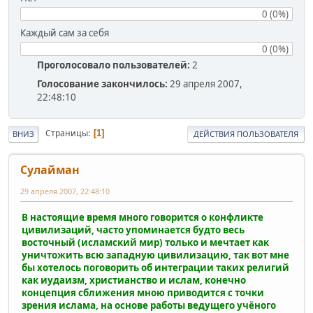
0 (0%)
Каждый сам за себя
0 (0%)
Проголосовало пользователей:
2
Голосование закончилось:
29 апреля 2007,
22:48:10
Страницы
1
ВНИЗ
ДЕЙСТВИЯ ПОЛЬЗОВАТЕЛЯ
Сулайман
29 апреля 2007, 22:48:10
В настоящие время много говорится о конфликте
цивилизаций, часто упоминается будто весь
восточный (исламский мир) только и мечтает как
уничтожить всю западную цивилизацию, так вот мне
бы хотелось поговорить об интеграции таких религий
как иудаизм, христианство и ислам, конечно
концепция сближения мною приводится с точки
зрения ислама, на основе работы ведущего учёного