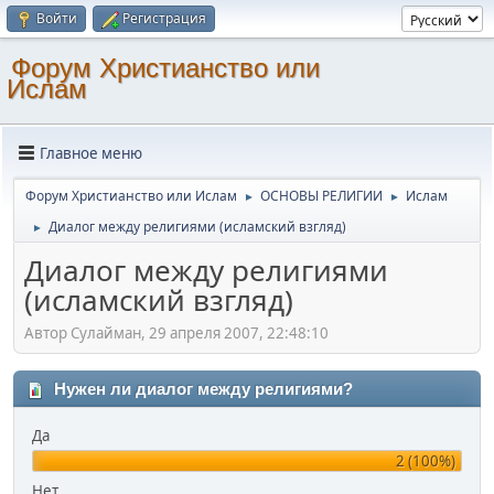
Войти
Регистрация
Форум Христианство или
Ислам
Главное меню
Форум Христианство или Ислам
ОСНОВЫ РЕЛИГИИ
Ислам
►
►
Диалог между религиями (исламский взгляд)
►
Диалог между религиями
(исламский взгляд)
Автор Сулайман, 29 апреля 2007, 22:48:10
Нужен ли диалог между религиями?
Да
2 (100%)
Нет