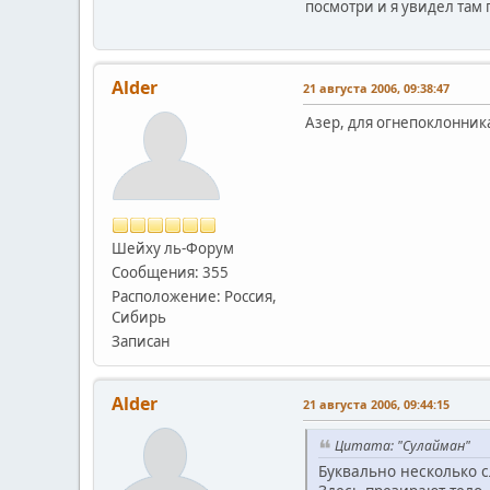
посмотри и я увидел там 
Alder
21 августа 2006, 09:38:47
Азер, для огнепоклонник
Шейху ль-Форум
Сообщения: 355
Расположение: Россия,
Сибирь
Записан
Alder
21 августа 2006, 09:44:15
Цитата: "Сулайман"
Буквально несколько с