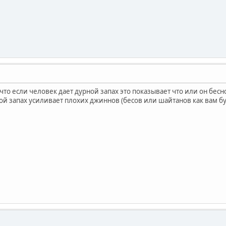
 что если человек дает дурной запах это показывает что или он бес
ой запах усиливает плохих джиннов (бесов или шайтанов как вам бу