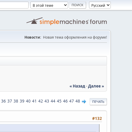
Новости:
Новая тема оформления на форуме!
« Назад
-
Далее »
36
37
38
39
40
41
42
43
44
45
46
47
48
ПЕЧАТЬ
#132