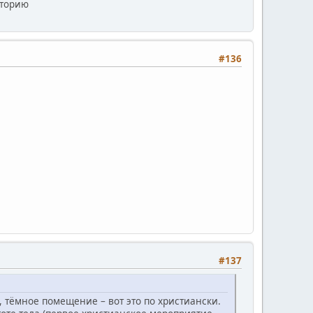
сторию
#136
#137
, тёмное помещение – вот это по христиански.