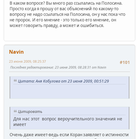
В каком вопросе? Вы много раз ссылались на Полосина.
Просто когда я прошу от вас объяснений по какому-то
вопросу не надо ссылаться на Полосина, он у нас пока что
не пророк. И его мнение - это только его мнение, он
может говорить правду, а может и ошибиться.
Navin
23 июня 2009, 08:25:37
#101
Последнее редактирование
: 23 июня 2009, 08:28:31 от Navin
Цитата: Аня Кобулова от 23 июня 2009, 00:51:29
Цитировать
Для нас этот вопрос вероучительного значения не
имеет
Очень даже имеет-ведь если Коран заявляет о истинности