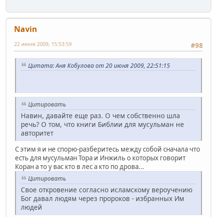
Navin
22 июня 2009, 15:53:59
#98
Цитата: Аня Кобулова от 20 июня 2009, 22:51:15
Цитировать
Навин, давайте еще раз. О чем собственно шла
речь? О том, что книги Библии для мусульман не
авторитет
С этим я и не спорю-разберитесь между собой сначала что
есть для мусульман Тора и Инжиль о которых говорит
Коран а то у вас кто в лес а кто по дрова...
Цитировать
Свое откровение согласно исламскому вероучению
Бог давал людям через пророков - избранных Им
людей