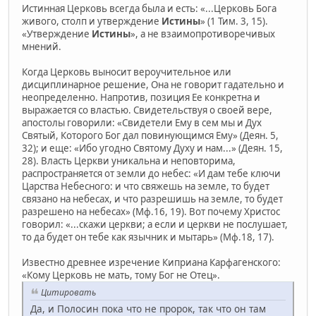
Истинная Церковь всегда была и есть: «...Церковь Бога
живого, столп и утверждение
Истины
» (1 Тим. 3, 15).
«Утверждение
Истины
», а не взаимопротиворечивых
мнений.
Когда Церковь выносит вероучительное или
дисциплинарное решение, Она не говорит гадательно и
неопределенно. Напротив, позиция Ее конкретна и
выражается со властью. Свидетельствуя о своей вере,
апостолы говорили: «Свидетели Ему в сем мы и Дух
Святый, Которого Бог дал повинующимся Ему» (Деян. 5,
32); и еще: «Ибо угодно Святому Духу и нам...» (Деян. 15,
28). Власть Церкви уникальна и неповторима,
распространяется от земли до небес: «И дам тебе ключи
Царства Небесного: и что свяжешь на земле, то будет
связано на небесах, и что разрешишь на земле, то будет
разрешено на небесах» (Мф.16, 19). Вот почему Христос
говорил: «...скажи церкви; а если и церкви не послушает,
то да будет он тебе как язычник и мытарь» (Мф.18, 17).
Известно древнее изречение Киприана Карфагенского:
«Кому Церковь не мать, тому Бог не Отец».
Цитировать
Да, и Полосин пока что не пророк, так что он там