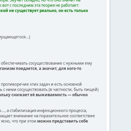
к вот с последним эта теория не работает:
ой не существует реально, он есть только
мущающегося...)
 и обеспечивать сосуществование с нужными ему
ганизм поедается, а значит, для кого-то
 противоречие этих задач и есть основной
 с ними сосуществовать (в частности, быть пищей)
кольку снижает её выживаемость — обычно
..., а стабилизация инфекционного процесса,
бращает внимание на поразительное соответствие
 ясно, что при этом
можно представить себе