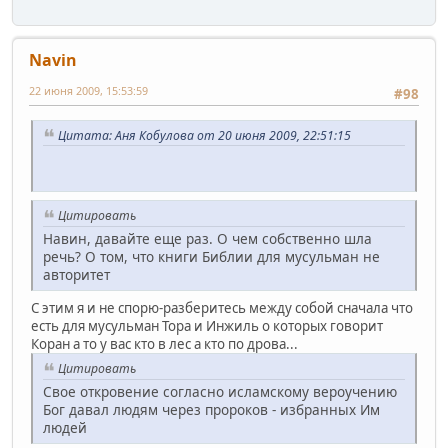
Navin
22 июня 2009, 15:53:59
#98
Цитата: Аня Кобулова от 20 июня 2009, 22:51:15
Цитировать
Навин, давайте еще раз. О чем собственно шла
речь? О том, что книги Библии для мусульман не
авторитет
С этим я и не спорю-разберитесь между собой сначала что
есть для мусульман Тора и Инжиль о которых говорит
Коран а то у вас кто в лес а кто по дрова...
Цитировать
Свое откровение согласно исламскому вероучению
Бог давал людям через пророков - избранных Им
людей