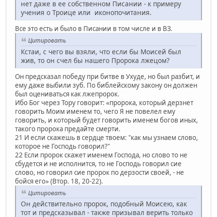
нет даже в ее собственном Писании - к примеру
учения о Троице или иконопочитания.
Все это есть и было в Писании в том числе и в ВЗ.
Цитировать
Кстаи, с чего вы взяли, что если бы Моисей был
жив, то он счел бы нашего Пророка лжецом?
Он предсказал победу при битве в Ухуде, но был разбит, и
ему даже выбили зуб. По библейскому закону он должен
был оцениваться как лжепророк.
Ибо Бог через Тору говорит: «пророка, который дерзнет
говорить Моим именем то, чего Я не повелел ему
говорить, и который будет говорить именем богов иных,
такого пророка предайте смерти.
21 И если скажешь в сердце твоем: "как мы узнаем слово,
которое не Господь говорил?"
22 Если пророк скажет именем Господа, но слово то не
сбудется и не исполнится, то не Господь говорил сие
слово, но говорил сие пророк по дерзости своей, - не
бойся его» (Втор. 18, 20-22).
Цитировать
Он действительно пророк, подобный Моисею, как
тот и предсказывал - также призывал верить только