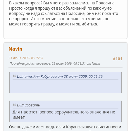
В каком вопросе? Вы много раз ссылались на Полосина.
Просто когда я прошу от вас объяснений по какому-то
вопросу не надо ссылаться на Полосина, он у нас пока что
не пророк. И его мнение - это только его мнение, он
может говорить правду, а может и ошибиться.
Navin
23 июня 2009, 08:25:37
#101
Последнее редактирование
: 23 июня 2009, 08:28:31 от Navin
Цитата: Аня Кобулова от 23 июня 2009, 00:51:29
Цитировать
Для нас этот вопрос вероучительного значения не
имеет
Очень даже имеет-ведь если Коран заявляет о истинности