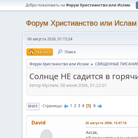
Добро пожаловать на
Форум Христианство или Ислам
.
Форум Христианство или Ислам
06 августа 2026, 01:15:24
Начало
Поиск
Форум Христианство или Ислам
СВЯЩЕННЫЕ ПИСАНИ
►
Солнце НЕ садится в горяч
Автор Муслим, 08 июня 2006, 01:22:01
1
2
3
4
6
Страницы
5
ВНИЗ
David
26 августа 2006, 13:47:16
Аксак,
НЕ получится у вас ничего