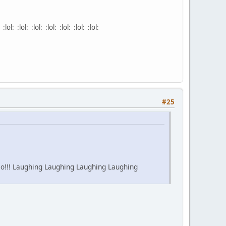
ol: :lol: :lol: :lol: :lol: :lol:
#25
!!! Laughing Laughing Laughing Laughing