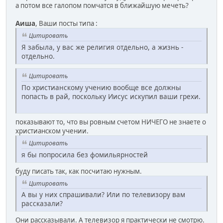
а потом все галопом помчатся в ближайшую мечеть?
Аиша
, Ваши посты типа :
Цитировать
Я забыла, у вас же религия отдельно, а жизнь -
отдельно.
Цитировать
По христианскому учению вообще все должны
попасть в рай, поскольку Иисус искупил ваши грехи.
показывают то, что вы ровным счетом НИЧЕГО не знаете о
христианском учении.
Цитировать
я бы попросила без фомильярностей
буду писать так, как посчитаю нужным.
Цитировать
А вы у них спрашивали? Или по телевизору вам
рассказали?
Они рассказывали. А телевизор я практически не смотрю.