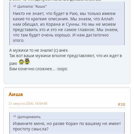
Цитата: "Аиша"
Никто не знает, что будет в Раю, мы только имеем
какие-то краткие описания. Мы знаем, что Аллаh
нам обещал, из Корана и Сунны. Но мы не можем
представить это и это не самое главное. Мы знаем,
что там будет очень хорошо. И нам дастаточно
этого.
А мужики то не знали! (с) анек
Так вот ваши мужики вполне представляют, что их ждет в
раю
Вам конечно сложнее... :oops:
Аиша
21 августа 2006, 18:04:40
#38
Цитировать
Извините меня, но разве Коран по вашему не имеет
простоту смысла?