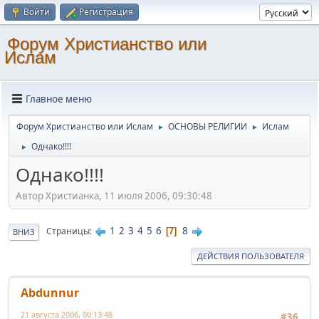
Войти
Регистрация
Форум Христианство или
Ислам
Главное меню
Форум Христианство или Ислам
ОСНОВЫ РЕЛИГИИ
Ислам
►
►
Однако!!!!
►
Однако!!!!
Автор Христианка, 11 июля 2006, 09:30:48
1
2
3
4
5
6
8
Страницы
7
ВНИЗ
ДЕЙСТВИЯ ПОЛЬЗОВАТЕЛЯ
Abdunnur
21 августа 2006, 00:13:48
#36