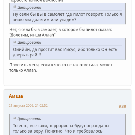
Цитировать
Ну сели бы вы в самолет где пилот говорит: Только я
знаю мы долетим или упадем?
Нет, я села бы в самолет, в котором бы пилот сказал:
"Долетим, инша Аллаh".
Цитировать
Оййййй, да простит вас Иисус, ибо только Он есть
дверь в рай!!!
Простить меня, если я что-то не так ответила, может
только Аллаh.
Аиша
21 августа 2006, 21:02:52
#39
Цитировать
То есть, все-таки, террористы будут оправданы
только за веру. Понятно. Что и требовалось