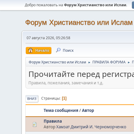
Добро пожаловать на
Форум Христианство или Ислам
.
Форум Христианство или Ислам
07 августа 2026, 05:26:58
Начало
Поиск
Форум Христианство или Ислам
ПРАВИЛА ФОРУМА
П
►
►
Прочитайте перед регистр
Правила, пожелания, замечания и т.д.
Страницы
1
ВНИЗ
Тема сообщения
/
Автор
Правила
Автор
Хамзат Дмитрий И. Черноморченко