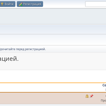
Войти
Регистрация
рочитайте перед регистрацией.
ацией.
С
Про