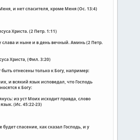
 Меня, и нет спасителя, кроме Меня (Ос. 13:4)
уса Христа. (2 Петр. 1:11)
 слава и ныне и в день вечный. Аминь (2 Петр.
са Христа, (Фил. 3:20)
 быть отнесены только к Богу, например:
х, и всякий язык исповедал, что Господь
носятся к Богу:
янусь: из уст Моих исходит правда, слово
зык. (Ис. 45:22-23)
 будет спасение, как сказал Господь, и у