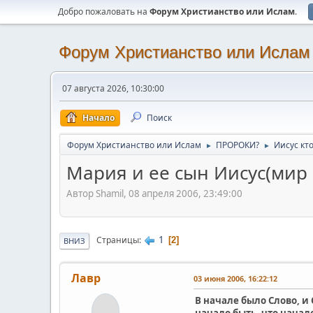
Добро пожаловать на
Форум Христианство или Ислам
.
Форум Христианство или Ислам
07 августа 2026, 10:30:00
Начало
Поиск
Форум Христианство или Ислам
ПРОРОКИ?
Иисус кто
►
►
Мария и ее сын Иисус(мир 
Автор Shamil, 08 апреля 2006, 23:49:00
1
Страницы
2
ВНИЗ
Лавр
03 июня 2006, 16:22:12
В начале было Слово, и 
начало быть, что начало