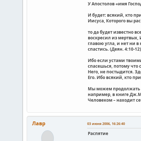
У Апостолов «имя Госпо
И будет: всякий, кто пр
Иисуса, Которого вы расп
то да будет известно в
воскресил из мертвых,
главою угла, и нет ни 
спастись. (Деян. 4:10-12
Ибо если устами твоими
спасешься, потому что 
Него, не постыдится. З
Его. Ибо всякий, кто пр
Мы можем продолжать –
например, в книге Дж.М
Человеком – находит с
Лавр
03 июня 2006, 16:26:40
Распятие