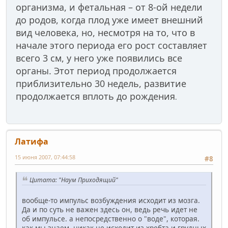
организма, и фетальная – от 8-ой недели
до родов, когда плод уже имеет внешний
вид человека, но, несмотря на то, что в
начале этого периода его рост составляет
всего 3 см, у него уже появились все
органы. Этот период продолжается
приблизительно 30 недель, развитие
продолжается вплоть до рождения
.
Латифа
15 июня 2007, 07:44:58
#8
Цитата: "Наум Приходящий"
вообще-то импульс возбуждения исходит из мозга.
Да и по суть не важен здесь он, ведь речь идет не
об импульсе. а непосредственно о "воде", которая.
как мы знаем, никак не исходит из хребта и грудных