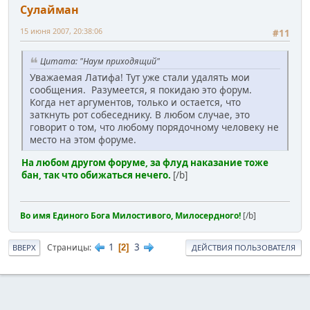
Сулайман
15 июня 2007, 20:38:06
#11
Цитата: "Наум приходящий"
Уважаемая Латифа! Тут уже стали удалять мои
сообщения. Разумеется, я покидаю это форум.
Когда нет аргументов, только и остается, что
заткнуть рот собеседнику. В любом случае, это
говорит о том, что любому порядочному человеку не
место на этом форуме.
На любом другом форуме, за флуд наказание тоже
бан, так что обижаться нечего.
[/b]
Во имя Единого Бога Милостивого, Милосердного!
[/b]
1
3
Страницы
2
ВВЕРХ
ДЕЙСТВИЯ ПОЛЬЗОВАТЕЛЯ