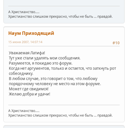
А Христианство.....
Христианство слишком прекрасно, чтобы не быть ... правдой.
Наум Приходящий
15 июня 2007, 14:07:14
#10
Уважаемая Латифа!
Тут уже стали удалять мои сообщения.
Разумеется, я покидаю это форум.
Когда нет аргументов, только и остается, что заткнуть рот
собеседнику.
В любом случае, это говорит о том, что любому
порядочному человеку не место на этом форуме.
Может где свидимся!
Желаю добра и удачи!
А Христианство.....
Христианство слишком прекрасно, чтобы не быть ... правдой.