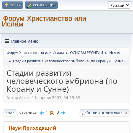
Войти
Регистрация
Форум Христианство или
Ислам
Главное меню
Форум Христианство или Ислам
ОСНОВЫ РЕЛИГИИ
Ислам
►
►
Стадии развития человеческого эмбриона (по Корану и Сунне)
►
Стадии развития
человеческого эмбриона (по
Корану и Сунне)
Автор Аксак, 11 апреля 2007, 04:19:38
1
3
Страницы
2
ВНИЗ
ДЕЙСТВИЯ ПОЛЬЗОВАТЕЛЯ
Наум Приходящий