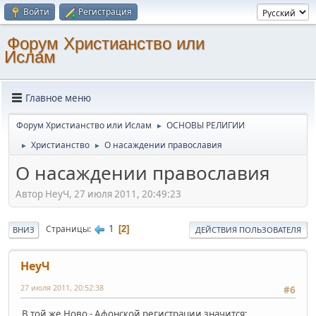
Войти
Регистрация
Форум Христианство или
Ислам
Главное меню
Форум Христианство или Ислам
ОСНОВЫ РЕЛИГИИ
►
Христианство
О насаждении православия
►
►
О насаждении православия
Автор НеуЧ, 27 июля 2011, 20:49:23
1
Страницы
2
ВНИЗ
ДЕЙСТВИЯ ПОЛЬЗОВАТЕЛЯ
НеуЧ
27 июля 2011, 20:52:38
#6
В той же Ново - Афонской регистрации значится: