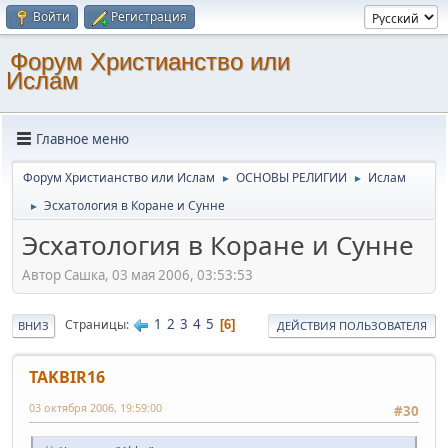
Войти
Регистрация
Форум Христианство или
Ислам
Главное меню
Форум Христианство или Ислам
ОСНОВЫ РЕЛИГИИ
Ислам
►
►
Эсхатология в Коране и Сунне
►
Эсхатология в Коране и Сунне
Автор Сашка, 03 мая 2006, 03:53:53
1
2
3
4
5
Страницы
6
ВНИЗ
ДЕЙСТВИЯ ПОЛЬЗОВАТЕЛЯ
TAKBIR16
03 октября 2006, 19:59:00
#30