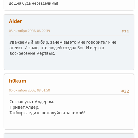
до Дня Суда неразделимы!
Alder
05 октября 2006, 06:29:39
#31
Уважаемый Такбир, зачем вы это мне говорите? Я не
атеист. И знаю, что людей создал Бог. И верю в
воскресение мертвых.
h0kum
05 октября 2006, 08:01:50
#32
Соглашусь с Алдером.
Привет Алдер.
Такбир следите пожалуйста за темой!