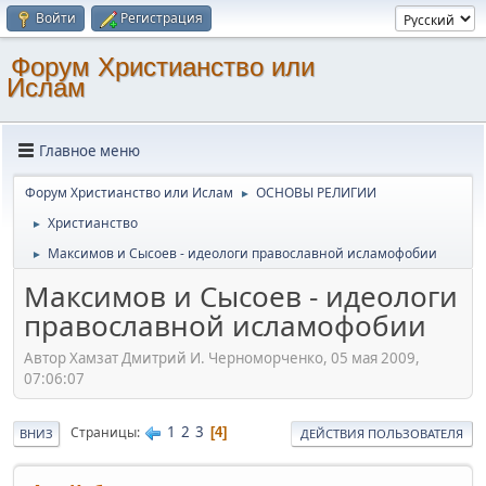
Войти
Регистрация
Форум Христианство или
Ислам
Главное меню
Форум Христианство или Ислам
ОСНОВЫ РЕЛИГИИ
►
Христианство
►
Максимов и Сысоев - идеологи православной исламофобии
►
Максимов и Сысоев - идеологи
православной исламофобии
Автор Хамзат Дмитрий И. Черноморченко, 05 мая 2009,
07:06:07
1
2
3
Страницы
4
ВНИЗ
ДЕЙСТВИЯ ПОЛЬЗОВАТЕЛЯ