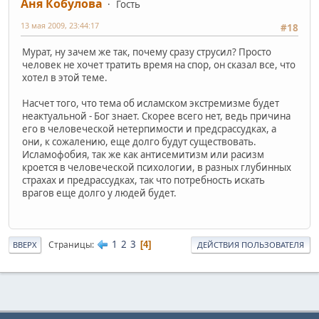
Аня Кобулова
Гость
13 мая 2009, 23:44:17
#18
Мурат, ну зачем же так, почему сразу струсил? Просто
человек не хочет тратить время на спор, он сказал все, что
хотел в этой теме.
Насчет того, что тема об исламском экстремизме будет
неактуальной - Бог знает. Скорее всего нет, ведь причина
его в человеческой нетерпимости и предсрассудках, а
они, к сожалению, еще долго будут существовать.
Исламофобия, так же как антисемитизм или расизм
кроется в человеческой психологии, в разных глубинных
страхах и предрассудках, так что потребность искать
врагов еще долго у людей будет.
1
2
3
Страницы
4
ВВЕРХ
ДЕЙСТВИЯ ПОЛЬЗОВАТЕЛЯ