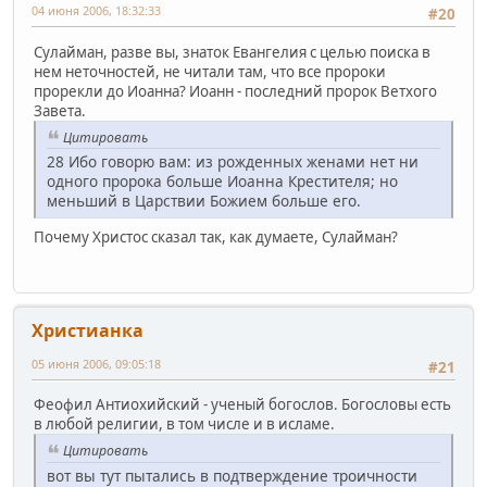
04 июня 2006, 18:32:33
#20
Сулайман, разве вы, знаток Евангелия с целью поиска в
нем неточностей, не читали там, что все пророки
прорекли до Иоанна? Иоанн - последний пророк Ветхого
Завета.
Цитировать
28 Ибо говорю вам: из рожденных женами нет ни
одного пророка больше Иоанна Крестителя; но
меньший в Царствии Божием больше его.
Почему Христос сказал так, как думаете, Сулайман?
Христианка
05 июня 2006, 09:05:18
#21
Феофил Антиохийский - ученый богослов. Богословы есть
в любой религии, в том числе и в исламе.
Цитировать
вот вы тут пытались в подтверждение троичности