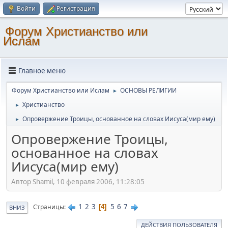
Войти
Регистрация
Форум Христианство или
Ислам
Главное меню
Форум Христианство или Ислам
ОСНОВЫ РЕЛИГИИ
►
Христианство
►
Опровержение Троицы, основанное на словах Иисуса(мир ему)
►
Опровержение Троицы,
основанное на словах
Иисуса(мир ему)
Автор Shamil, 10 февраля 2006, 11:28:05
1
2
3
5
6
7
Страницы
4
ВНИЗ
ДЕЙСТВИЯ ПОЛЬЗОВАТЕЛЯ