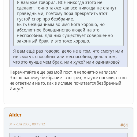
Я вам уже говорил, ВСЕ никогда этого не
сделают, точно также как все никогда не станут
праведными, поэтому пора прекратить этот
пустой спор про безбрачие.
Быть безбрачным во имя Бога хорошо, но
абсолютное большинство людей на это
неспособны. Для них существует совершенно
законный брак, и это тоже хорошо.
Я вам ещё раз говорю, дело не в том, что смогут или
не смогут, способны или неспособны, дело в том,
что это лучше чем брак, или хуже? или одинаково?
Перечитайте еще раз мой пост, я непонятно написал?
Что по-вашему безбрачие - это грех, мы уже поняли, но вы
не ответили на то, как в исламе почитается безбрачный
Иисус?
Alder
31 июля 2006, 09:19:12
#61