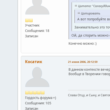
Цитата: "Салахуддин
Цитировать
А вот попробуйте в
Участник
Занимательно это то
Сообщения: 18
Ой, да спорить можно 
Записан
Конечно можно :)
Косатик
21 июня 2006, 20:12:59
В данном контексте вечер 
Вообще в Творении говори
Слава Отцу, и Сыну, и Свято
Гордость форума =)
Сообщения: 105
Записан