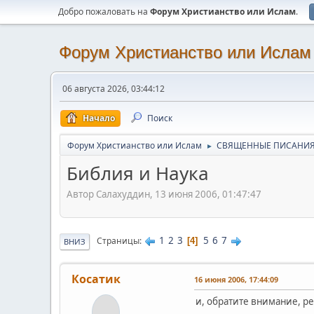
Добро пожаловать на
Форум Христианство или Ислам
.
Форум Христианство или Ислам
06 августа 2026, 03:44:12
Начало
Поиск
Форум Христианство или Ислам
СВЯЩЕННЫЕ ПИСАНИ
►
Библия и Наука
Автор Салахуддин, 13 июня 2006, 01:47:47
1
2
3
5
6
7
Страницы
4
ВНИЗ
Косатик
16 июня 2006, 17:44:09
и, обратите внимание, р