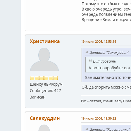
Потому что он был везде
В свою очередь утро, ве
очередь появлением тен
Вращение Земли вокруг о
Христианка
19 июня 2006, 12:53:14
Цитата: "Салахуддин"
Цитировать
А вот попробуйте во
Занимательно это точ
Шейху ль-Форум
Ой, да спорить можно с ч
Сообщения: 427
Записан
Русь святая, храни веру Пра
Салахуддин
19 июня 2006, 18:30:22
Цитата: "Христианка"