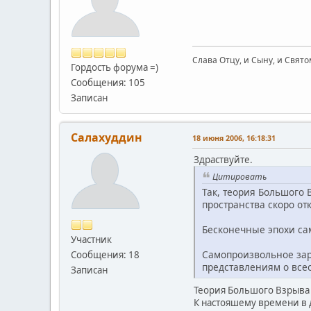
Слава Отцу, и Сыну, и Свято
Гордость форума =)
Сообщения: 105
Записан
Салахуддин
18 июня 2006, 16:18:31
Здраствуйте.
Цитировать
Так, теория Большого 
пространства скоро от
Бесконечные эпохи са
Участник
Самопроизвольное зар
Сообщения: 18
представлениям о все
Записан
Теория Большого Взрыва
К настояшему времени в 