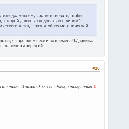
отезы должны ему соответствовать, чтобы
, которой должны следовать все линии".
ического толка, с развитой космогонической
о наук в прошлом веке и во времена Ч.Дарвина.
е склоняются перед ей.
#20
ет от тьмы. И назвал Бог свет днем, а тьму ночью.
И