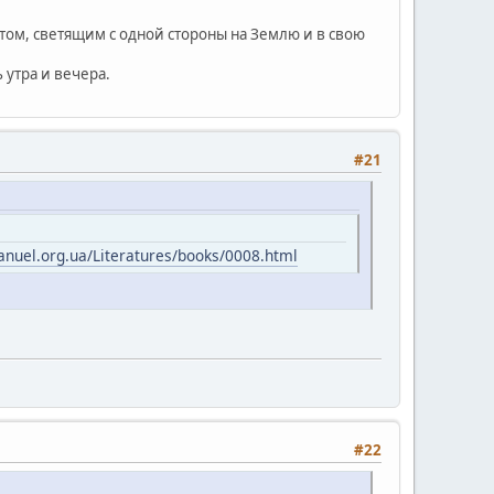
том, светящим с одной стороны на Землю и в свою
 утра и вечера.
#21
nuel.org.ua/Literatures/books/0008.html
#22