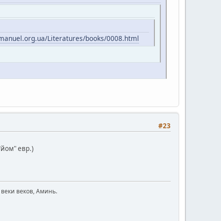
manuel.org.ua/Literatures/books/0008.html
#23
йом" евр.)
 веки веков, Аминь.