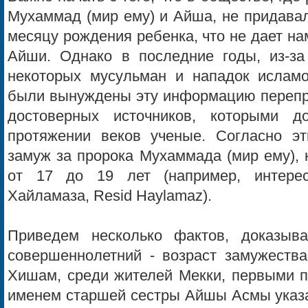
Мухаммад (мир ему) и Айша, не придавал
месяцу рождения ребенка, что не дает на
Айши. Однако в последние годы, из-за
некоторых мусульман и нападок ислам
были вынуждены эту информацию перепро
достоверных источников, которыми д
протяжении веков ученые. Согласно 
замуж за пророка Мухаммада (мир ему), 
от 17 до 19 лет (например, интере
Хайламаза, Resid Haylamaz).
Приведем несколько фактов, доказы
совершеннолетний - возраст замужеств
Хишам, среди жителей Мекки, первыми п
именем старшей сестры Айшы Асмы указа