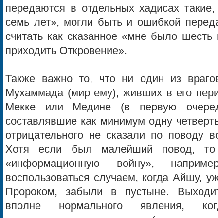
передаются в отдельных хадисах такие,
семь лет», могли быть и ошибкой переда
считать как сказанное «мне было шесть 
приходить Откровение».
Также важно то, что ни один из враго
Мухаммада (мир ему), живших в его пери
Мекке или Медине (в первую очеред
составлявшие как минимум одну четверть
отрицательного не сказали по поводу в
Хотя если был малейший повод, то
«информационную войну», наприм
воспользоваться случаем, когда Айшу, у
Пророком, забыли в пустыне. Выходи
вполне нормального явления, к