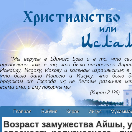
Главная
Библия
Коран
Иисус
Мухамма
Возраст замужества Айшы, 