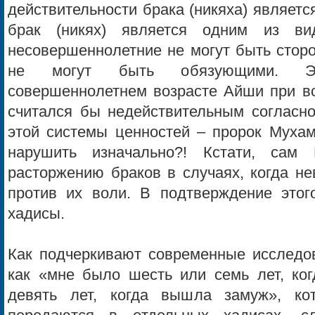
действительности брака (никяха) является
брак (никях) является одним из вид
несовершеннолетние не могут быть стор
не могут быть обязующими. Эт
совершеннолетнем возрасте Айши при вс
считался бы недействительным согласно
этой системы ценностей – пророк Мухам
нарушить изначально?! Кстати, сам 
расторжению браков в случаях, когда н
против их воли. В подтверждение этог
хадисы.
Как подчеркивают современные исследов
как «мне было шесть или семь лет, ког
девять лет, когда вышла замуж», кот