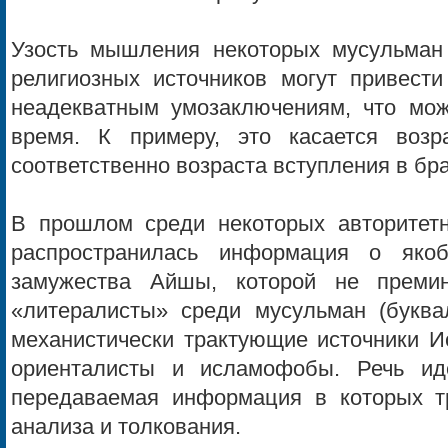
Узость мышления некоторых мусульман 
религиозных источников могут привес
неадекватным умозаключениям, что мож
время. К примеру, это касается воз
соответственно возраста вступления в бр
В прошлом среди некоторых авторитет
распространилась информация о яко
замужества Айшы, которой не премин
«литералисты» среди мусульман (букв
механистически трактующие источники И
ориенталисты и исламофобы. Речь иде
передаваемая информация в которых т
анализа и толкования.