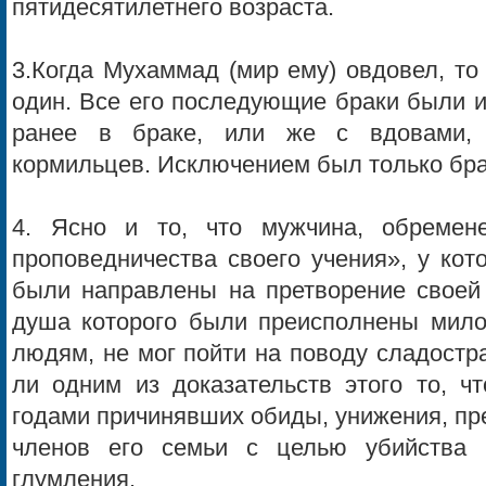
пятидесятилетнего возраста.
3.Когда Мухаммад (мир ему) овдовел, то
один. Все его последующие браки были 
ранее в браке, или же с вдовами, 
кормильцев. Исключением был только бра
4. Ясно и то, что мужчина, обремен
проповедничества своего учения», у кот
были направлены на претворение своей 
душа которого были преисполнены мило
людям, не мог пойти на поводу сладостра
ли одним из доказательств этого то, ч
годами причинявших обиды, унижения, пре
членов его семьи с целью убийства 
глумления.