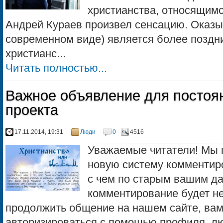
христианства, относящимся
Андрей Кураев произвел сенсацию. Оказыв
современном виде) является более поздн
христианс...
Читать полностью...
Важное объявление для постоя
проекта
17.11.2014, 19:31
Люди
0
4516
Уважаемые читатели! Мы 
новую систему комментиро
с чем по старым вашим д
комментирование будет н
продолжить общение на нашем сайте, вам
авторизироваться с помощью профиля, лю