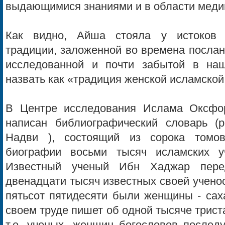
выдающимися знаниями и в области медиц
Как видно, Айша стояла у истоков п
традиции, заложенной во времена послан
исследованной и почти забытой в на
назвать как «традиция женской исламской
В Центре исследования Ислама Оксфор
написан библиографический словарь (
Надви ), состоящий из сорока томо
биографии восьми тысяч исламских 
Известный ученый Ибн Хаджар пере
двенадцати тысяч известных своей учено
пятьсот пятидесяти были женщины - сах
своем труде пишет об одной тысяче трист