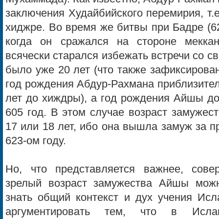
заключения Худайбийского перемирия, т.е.
хиджре. Во время же битвы при Бадре (624
когда он сражался на стороне меккан
всячески старался избежать встречи со с
было уже 20 лет (что также зафиксирован
год рождения Абдур-Рахмана приблизительн
лет до хиждры), а год рождения Айшы д
605 год. В этом случае возраст замуже
17 или 18 лет, ибо она вышла замуж за п
623-ом году.
Но, что представляется важнее, сове
зрелый возраст замужества Айшы можн
знать общий контекст и дух учения Исл
аргументировать тем, что в Исл