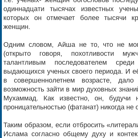
т.е. ученых- женщин богословов послед
одиннадцати тысячах известных учены
которых он отмечает более тысячи кр
женщин.
Одним словом, Айша не то, что не мо
(открыто говоря, похотливости му
талантливым последователем сре
выдающихся ученых своего периода. И её
в совершеннолетнем возрасте, дало
возможность зайти в мир духовных знани
Мухаммад. Как известно, он, будучи 
проницательностью (фатанат) никогда не
Таким образом, если отбросить «литерал
Ислама согласно общему духу и контек