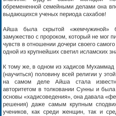
обремененной семейными делами она впо
выдающихся ученых периода сахабов!
Айша была скрытой «жемчужиной» б
замужество с пророком, который не мог п
чувств в отношении дочери своего самого 
одной из крупнейших светил исламских зн
К тому же, в одном из хадисов Мухаммад
(научиться) половину всей религии у эт
на самом деле Айша стала известн
авторитетом в толковании Сунны и была 
основы «хадисоведения», она давала «фе
решения) даже самым крупным сподвиж
учеников, как среди женщин, так и ср