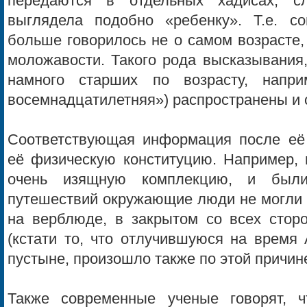
передаются в отдельных хадисах, с
выглядела подобно «ребенку». Т.е. с
больше говорилось не о самом возрасте,
моложавости. Такого рода высказывания
намного старших по возрасту, напр
восемнадцатилетняя») распространены и 
Соответствующая информация после её
её физическую конституцию. Например, 
очень изящную комплекцию, и были
путешествий окружающие люди не могли 
на верблюде, в закрытом со всех сторо
(кстати то, что отлучившуюся на время
пустыне, произошло также по этой причине
Также современные ученые говорят, 