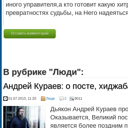
иного управителя,а кто готовит какую хит
превратностях судьбы, на Него надеяться
Оставить комментарий
В рубрике "Люди":
Андрей Кураев: о посте, хиджаб
01.07.2015, 11:20
Люди
2
9011
Дьякон Андрей Кураев пр
Оказывается, Великий пос
является более поздним 