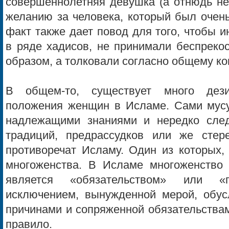
совершеннолетняя девушка (а отнюдь не
желанию за человека, который был очень
факт также дает повод для того, чтобы
в ряде хадисов, не принимали беспреко
образом, а толковали согласно общему ко
В общем-то, существует много дези
положения женщин в Исламе. Сами мус
надлежащими знаниями и нередко сле
традиций, предрассудков или же стер
противоречат Исламу. Один из которых, 
многоженства. В Исламе многоженство (
является «обязательством» или «
исключением, вынужденной мерой, обу
причинами и сопряженной обязательствам
правило.