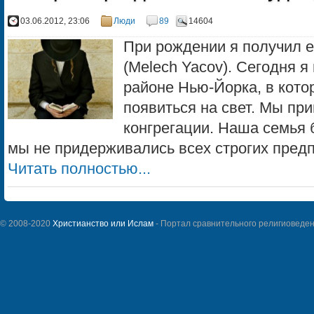
03.06.2012, 23:06
Люди
89
14604
При рождении я получил 
(Melech Yacov). Сегодня я
районе Нью-Йорка, в кот
появиться на свет. Мы пр
конгрегации. Наша семья 
мы не придерживались всех строгих предпи
Читать полностью...
© 2008-2020
Христианство или Ислам
- Портал сравнительного религиоведен