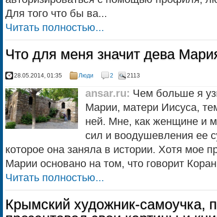
Для того что бы ва...
Читать полностью...
Что для меня значит дева Мари
28.05.2014, 01:35
Люди
2
2113
ansar.ru
:
Чем больше я уз
Марии, матери Иисуса, те
ней. Мне, как женщине и 
сил и воодушевления ее с
которое она заняла в истории. Хотя мое 
Марии основано на том, что говорит Коран –
Читать полностью...
Крымский художник-самоучка, 