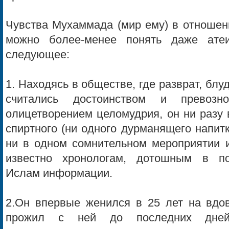
Чувства Мухаммада (мир ему) в отношен
можно более-менее понять даже ате
следующее:
1. Находясь в обществе, где разврат, блу
считались достоинством и превозн
олицетворением целомудрия, он ни разу 
спиртного (ни одного дурманящего напитк
ни в одном сомнительном мероприятии и
известно хронологам, дотошным в п
Ислам информации.
2.Он впервые женился в 25 лет на вдов
прожил с ней до последних дне