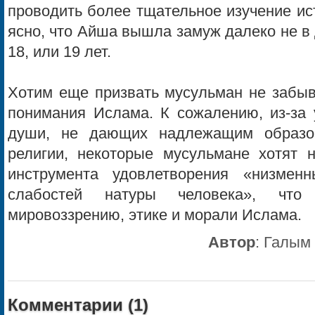
проводить более тщательное изучение ис
ясно, что Айша вышла замуж далеко не в д
18, или 19 лет.
Хотим еще призвать мусульман не забыв
понимания Ислама. К сожалению, из-за 
души, не дающих надлежащим образо
религии, некоторые мусульмане хотят 
инструмента удовлетворения «низменн
слабостей натуры человека», что
мировоззрению, этике и морали Ислама.
Автор
:
Галым 
Комментарии (
1
)