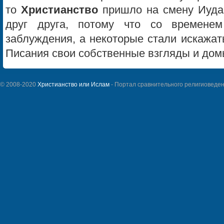
то
Христианство
пришло на смену Иудаи
друг друга, потому что со времене
заблуждения, а некоторые стали искажат
Писания свои собственные взгляды и до
© 2008-2020
Христианство или Ислам
- Портал сравнительного религиоведен