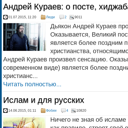
Андрей Кураев: о посте, хиджаб
01.07.2015, 11:20
Люди
2
9011
Дьякон Андрей Кураев пр
Оказывается, Великий пос
является более поздним 
христианства, относящимся
Андрей Кураев произвел сенсацию. Оказыв
современном виде) является более поздн
христианс...
Читать полностью...
Ислам и для русских
14.06.2015, 01:11
Фобии
4
10820
Ничего не зная об исламе