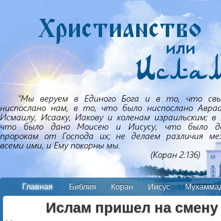
Главная
Библия
Коран
Иисус
Мухамма
Ислам пришел на смену