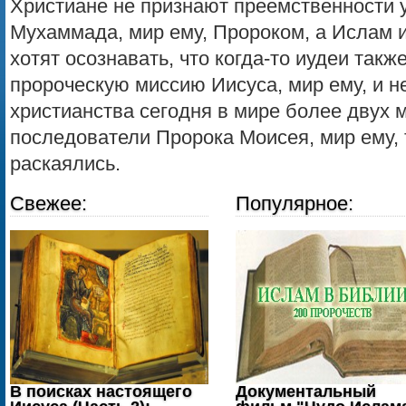
Христиане не признают преемственности у
Мухаммада, мир ему, Пророком, а Ислам 
хотят осознавать, что когда-то иудеи такж
пророческую миссию Иисуса, мир ему, и не
христианства сегодня в мире более двух 
последователи Пророка Моисея, мир ему, т
раскаялись.
Свежее:
Популярное:
В поисках настоящего
Документальный