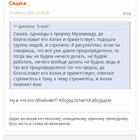
Сашка
25 августа 2006, 21:25:26
#16
Цитата: "k-assir"
Сашка, однажды к пророку Мухаммаду, да
благословит его Аллах и приветствует, подошла
группа людей, и спросила: Я расулюЛлах, если ты
говоришь, что всё уже давно предопределено, то
тогда мы не будем ничего делать, не будем
работать, ничего вообще делать не будем, ведь и
так всё предопределено! На что пророк, да
благословит его Аллах и приветствует, ответил:
стремитесь к тому, к чему стремитесь, и Аллах
поможет вам.
Ну и что это объясняет? Абсурд остается абсурдом.
Царю же веков нетленному, невидимому, единому премудрому
Богу честь и слава во веки веков.