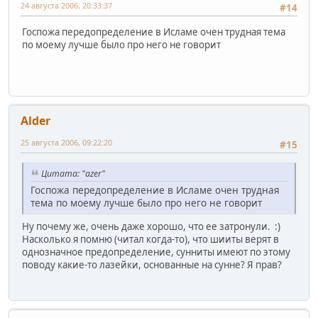
24 августа 2006, 20:33:37
#14
Госпожа передопределение в Исламе очен трудная тема
по моему лучше было про него не говорит
Alder
25 августа 2006, 09:22:20
#15
Цитата: "azer"
Госпожа передопределение в Исламе очен трудная
тема по моему лучше было про него не говорит
Ну почему же, очень даже хорошо, что ее затронули. :)
Насколько я помню (читал когда-то), что шииты верят в
однозначное предопределение, сунниты имеют по этому
поводу какие-то лазейки, основанные на сунне? Я прав?