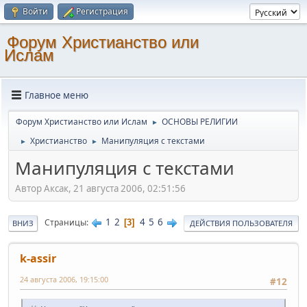
Войти
Регистрация
Форум Христианство или
Ислам
Главное меню
Форум Христианство или Ислам
ОСНОВЫ РЕЛИГИИ
►
Христианство
Манипуляция с текстами
►
►
Манипуляция с текстами
Автор Аксак, 21 августа 2006, 02:51:56
1
2
4
5
6
Страницы
3
ВНИЗ
ДЕЙСТВИЯ ПОЛЬЗОВАТЕЛЯ
k-assir
24 августа 2006, 19:15:00
#12