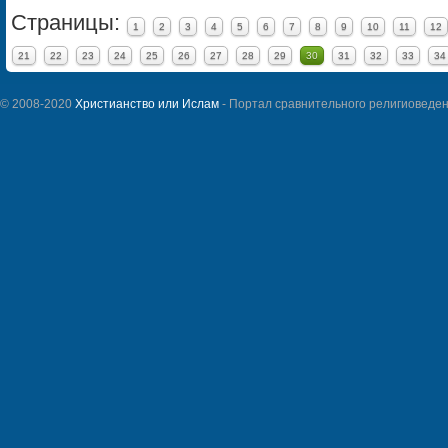
Страницы:
1
2
3
4
5
6
7
8
9
10
11
12
21
22
23
24
25
26
27
28
29
30
31
32
33
34
© 2008-2020
Христианство или Ислам
- Портал сравнительного религиоведен