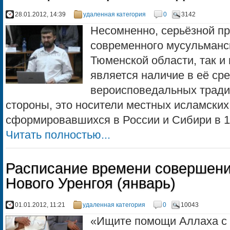
28.01.2012, 14:39
удаленная категория
0
3142
Несомненно, серьёзной п
современного мусульманск
Тюменской области, так и 
является наличие в её ср
вероисповедальных тради
стороны, это носители местных исламских
сформировавшихся в России и Сибири в 19
Читать полностью...
Расписание времени совершени
Нового Уренгоя (январь)
01.01.2012, 11:21
удаленная категория
0
10043
«Ищите помощи Аллаха с 