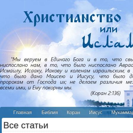
Главная
Библия
Коран
Иисус
Мухамма
Все статьи