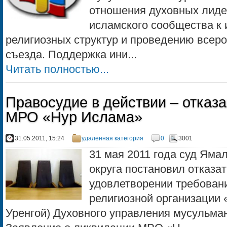
отношения духовных лиде
исламского сообщества к
религиозных структур и проведению всер
съезда. Поддержка ини...
Читать полностью...
Правосудие в действии – отказ
МРО «Нур Ислама»
31.05.2011, 15:24
удаленная категория
0
3001
31 мая 2011 года суд Яма
округа постановил отказат
удовлетворении требован
религиозной организации 
Уренгой) Духовного управления мусульман