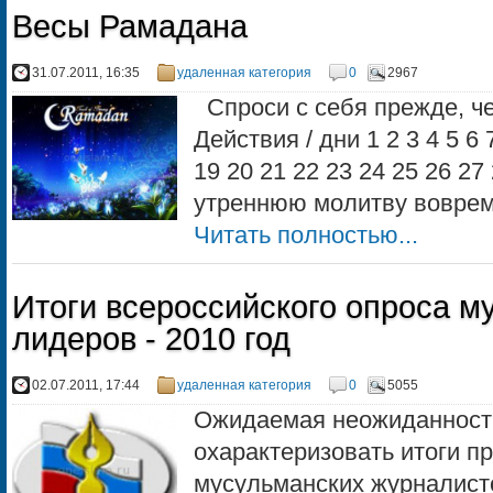
Весы Рамадана
31.07.2011, 16:35
удаленная категория
0
2967
Спроси с себя прежде, ч
Действия / дни 1 2 3 4 5 6 
19 20 21 22 23 24 25 26 2
утреннюю молитву
Читать полностью...
Итоги всероссийского опроса м
лидеров - 2010 год
02.07.2011, 17:44
удаленная категория
0
5055
Ожидаемая неожиданность
охарактеризовать итоги п
мусульманских журналист