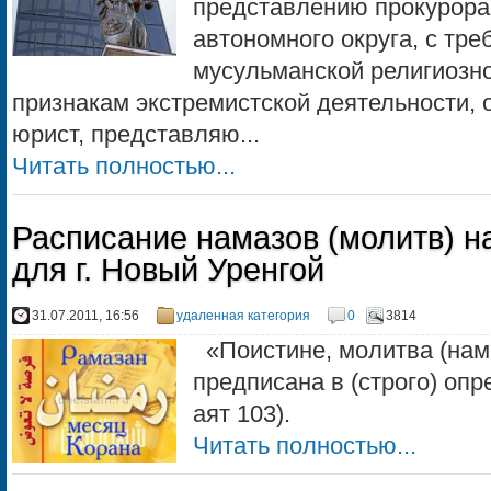
представлению прокурора
автономного округа, с тр
мусульманской религиозно
признакам экстремистской деятельности, 
юрист, представляю...
Читать полностью...
Расписание намазов (молитв) на
для г. Новый Уренгой
31.07.2011, 16:56
удаленная категория
0
3814
«Поистине, молитва (нам
предписана в (строго) опр
аят 103).
Читать полностью...