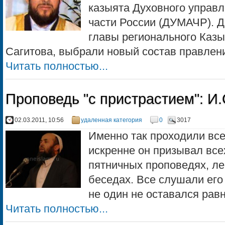
казыята Духовного управл
части России (ДУМАЧР). 
главы регионального Казы
Сагитова, выбрали новый состав правления
Читать полностью...
Проповедь "с пристрастием": И.
02.03.2011, 10:56
удаленная категория
0
3017
Именно так проходили все
искренне он призывал все
пятничных проповедях, ле
беседах. Все слушали его
не один не оставался равн
Читать полностью...