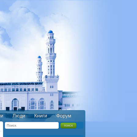
ии
Люди
Книги
Форум