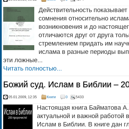
Действительность показывает 
сомнения относительно ислама
возникновения и до настояще
отличаются друг от друга тол
стремлением придать им науч
ислама в разные периоды вып
эти ложные...
Читать полностью...
Божий суд. Ислам в Библии – 2
05.01.2009, 12:35
Книги
0
5433
Настоящая книга Байматова А.
актуальной и важной работой в
Ислам в Библии. В книге дан г