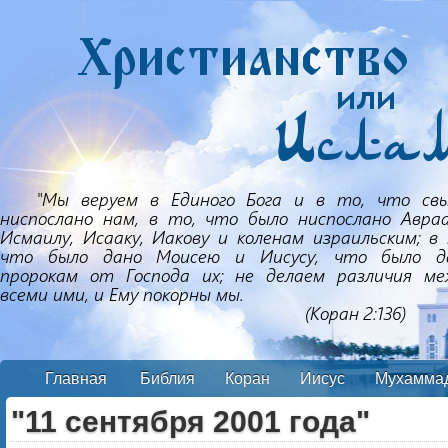
Главная
Библия
Коран
Иисус
Мухамма
"11 сентября 2001 года"