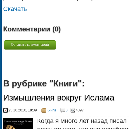
Скачать
Комментарии (
0
)
Оставить комментарий
В рубрике "Книги":
Измышления вокруг Ислама
25.10.2010, 18:39
Книги
0
4397
Когда я много лет назад писал э