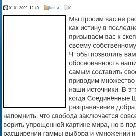
01.01.2009, 12:40
Книги
0
Мы просим вас не ра
как истину в последн
призываем вас к скеп
своему собственному
Чтобы позволить вам
обоснованность наши
самым составить сво
приводим множество 
наши источники. В эт
когда Соединённые 
разграничение добра
напомнить, что свобода заключается совс
верить упрощенной картине мира, но в п
расширении гаммы выбора и умножении н