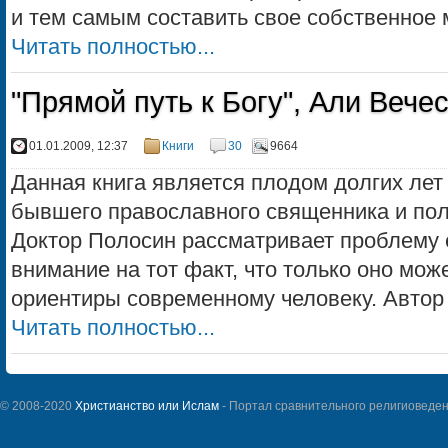
и тем самым составить свое собственное м
Читать полностью...
"Прямой путь к Богу", Али Вече
01.01.2009, 12:37
Книги
30
9664
Данная книга является плодом долгих лет
бывшего православного священника и пол
Доктор Полосин рассматривает проблему
внимание на тот факт, что только оно мож
ориентиры современному человеку. Автор у
Читать полностью...
© 2008-2020
Христианство или Ислам
- Портал сравнительного религиоведен