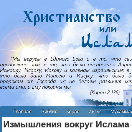
Главная
Библия
Коран
Иисус
Мухамма
Измышления вокруг Ислама