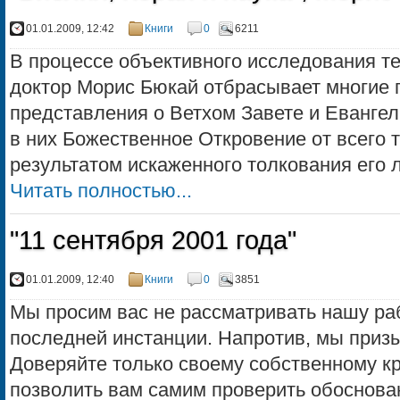
01.01.2009, 12:42
Книги
0
6211
В процессе объективного исследования т
доктор Морис Бюкай отбрасывает многие 
представления о Ветхом Завете и Евангел
в них Божественное Откровение от всего т
результатом искаженного толкования его л
Читать полностью...
"11 сентября 2001 года"
01.01.2009, 12:40
Книги
0
3851
Мы просим вас не рассматривать нашу раб
последней инстанции. Напротив, мы призы
Доверяйте только своему собственному к
позволить вам самим проверить обоснова