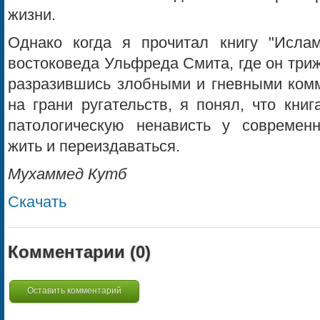
жизни.
Однако когда я прочитал книгу "Исла
востоковеда Ульфреда Смита, где он три
разразившись злобными и гневными ком
на грани ругательств, я понял, что кн
патологическую ненависть у современ
жить и переиздаваться.
Мухаммед Кутб
Скачать
Комментарии (
0
)
Оставить комментарий