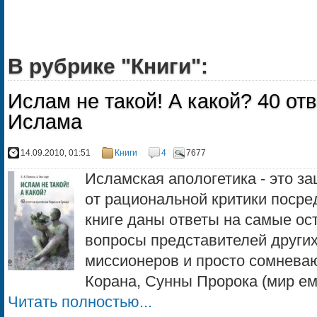
В рубрике "Книги":
Ислам не такой! А какой? 40 от
Ислама
14.09.2010, 01:51
Книги
4
7677
Исламская апологетика - это з
от рациональной критики посре
книге даны ответы на самые ос
вопросы представителей других
миссионеров и просто сомнева
Корана, Сунны Пророка (мир ему
Читать полностью...