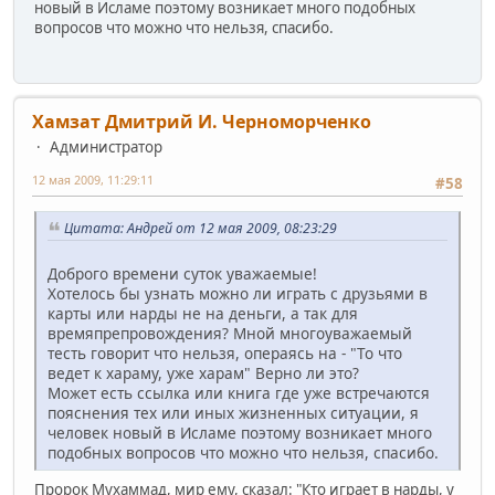
новый в Исламе поэтому возникает много подобных
вопросов что можно что нельзя, спасибо.
Хамзат Дмитрий И. Черноморченко
Администратор
12 мая 2009, 11:29:11
#58
Цитата: Андрей от 12 мая 2009, 08:23:29
Доброго времени суток уважаемые!
Хотелось бы узнать можно ли играть с друзьями в
карты или нарды не на деньги, а так для
времяпрепровождения? Мной многоуважаемый
тесть говорит что нельзя, операясь на - "То что
ведет к хараму, уже харам" Верно ли это?
Может есть ссылка или книга где уже встречаются
пояснения тех или иных жизненных ситуации, я
человек новый в Исламе поэтому возникает много
подобных вопросов что можно что нельзя, спасибо.
Пророк Мухаммад, мир ему, сказал: "Кто играет в нарды, у