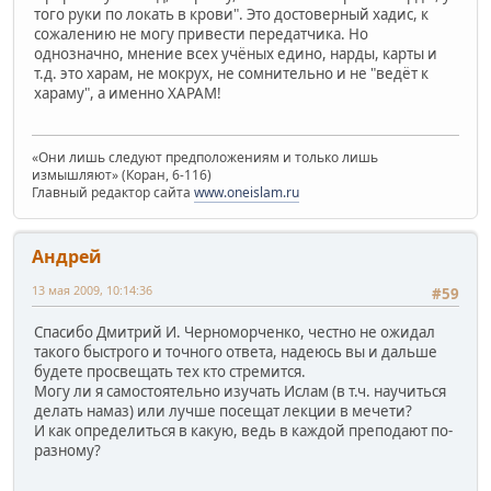
того руки по локать в крови". Это достоверный хадис, к
сожалению не могу привести передатчика. Но
однозначно, мнение всех учёных едино, нарды, карты и
т.д. это харам, не мокрух, не сомнительно и не "ведёт к
хараму", а именно ХАРАМ!
«Они лишь следуют предположениям и только лишь
измышляют» (Коран, 6-116)
Главный редактор сайта
www.oneislam.ru
Андрей
13 мая 2009, 10:14:36
#59
Спасибо Дмитрий И. Черноморченко, честно не ожидал
такого быстрого и точного ответа, надеюсь вы и дальше
будете просвещать тех кто стремится.
Могу ли я самостоятельно изучать Ислам (в т.ч. научиться
делать намаз) или лучше посещат лекции в мечети?
И как определиться в какую, ведь в каждой преподают по-
разному?