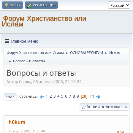
Войти
Регистрация
Форум Христианство или
Ислам
Главное меню
Форум Христианство или Ислам
ОСНОВЫ РЕЛИГИИ
Ислам
►
►
Вопросы и ответы
►
Вопросы и ответы
Автор Сашка, 08 апреля 2006, 22:16:24
1
2
3
4
5
6
7
8
9
11
Страницы
10
ВНИЗ
ДЕЙСТВИЯ ПОЛЬЗОВАТЕЛЯ
h0kum
15 марта 2007, 11:26:48
#54