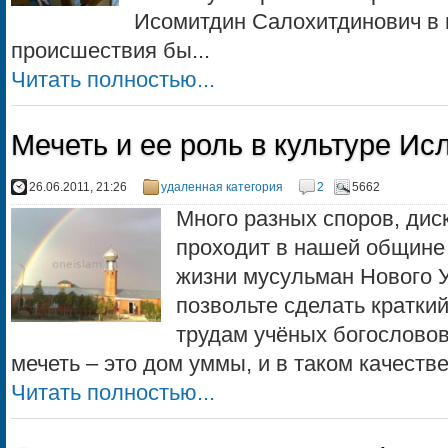
Исомитдин Салохитдинович в 
происшествия бы...
Читать полностью...
Мечеть и ее роль в культуре Ис
26.06.2011, 21:26
удаленная категория
2
5662
Много разных споров, дис
проходит в нашей общине 
жизни мусульман Нового У
позвольте сделать краткий
трудам учёных богословов
мечеть – это дом уммы, и в таком качестве
Читать полностью...