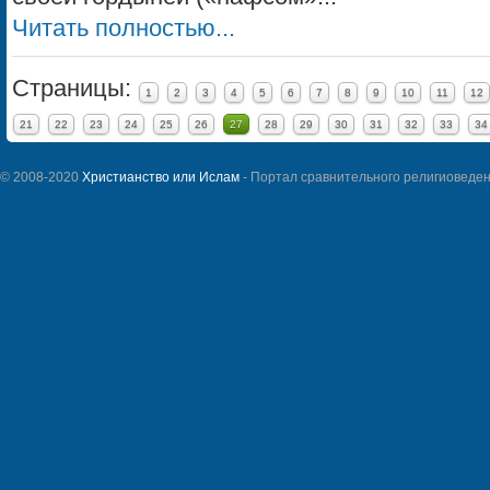
Читать полностью...
Страницы:
1
2
3
4
5
6
7
8
9
10
11
12
21
22
23
24
25
26
27
28
29
30
31
32
33
34
© 2008-2020
Христианство или Ислам
- Портал сравнительного религиоведен