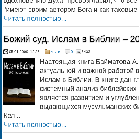
вдохновению Духа" провозгласил, что все
"имеют своим автором Бога и как таковые
Читать полностью...
Божий суд. Ислам в Библии – 2
05.01.2009, 12:35
Книги
0
5433
Настоящая книга Байматова А.
актуальной и важной работой в
Ислам в Библии. В книге дан г
системный анализ библейских 
является развитием и углубле
выдающихся мусульманских б
Кел...
Читать полностью...