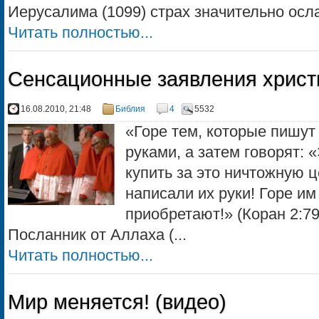
Иерусалима (1099) страх значительно осла
Читать полностью...
Сенсационные заявления христ
16.08.2010, 21:48
Библия
4
5532
«Горе тем, которые пишу
руками, а затем говорят: 
купить за это ничтожную це
написали их руки! Горе им 
приобретают!» (Коран 2:79
Посланник от Аллаха (...
Читать полностью...
Мир меняется! (видео)