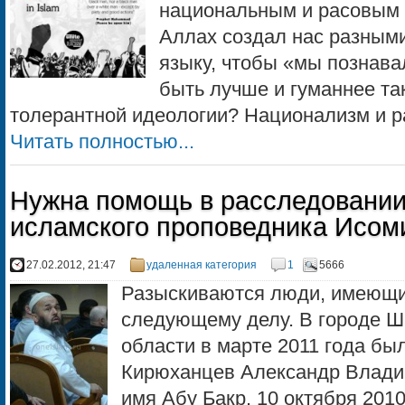
национальным и расовым
Аллах создал нас разными 
языку, чтобы «мы познава
быть лучше и гуманнее та
толерантной идеологии? Национализм и рас
Читать полностью...
Нужна помощь в расследовании
исламского проповедника Исом
27.02.2012, 21:47
удаленная категория
1
5666
Разыскиваются люди, имеющ
следующему делу. В городе Ш
области в марте 2011 года бы
Кирюханцев Александр Влади
имя Абу Бакр. 10 октября 2010