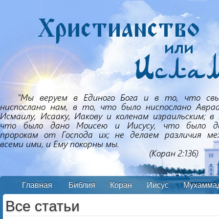
Главная
Библия
Коран
Иисус
Мухамма
Все статьи