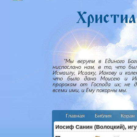
Главная
Библия
Коран
Иосиф Санин (Волоцкий), игу