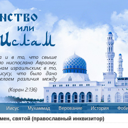
Иисус
Мухаммад
Верование
История
Фоб
мен, святой (православный инквизитор)