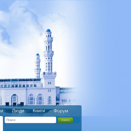
ии
Люди
Книги
Форум