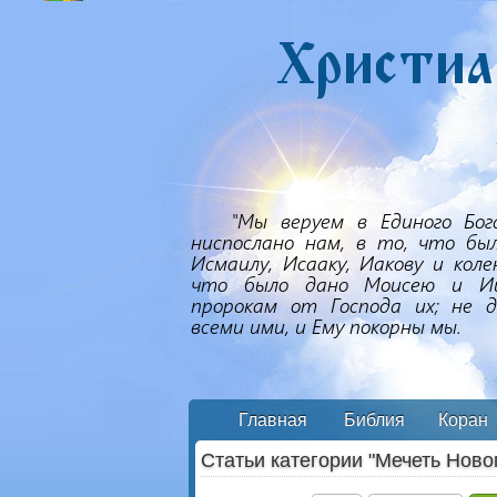
Главная
Библия
Коран
Статьи категории "Мечеть Новог