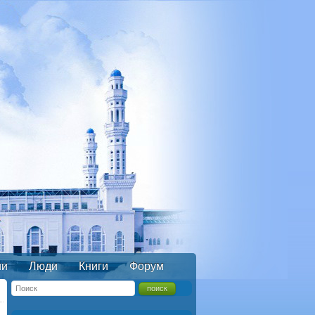
ии
Люди
Книги
Форум