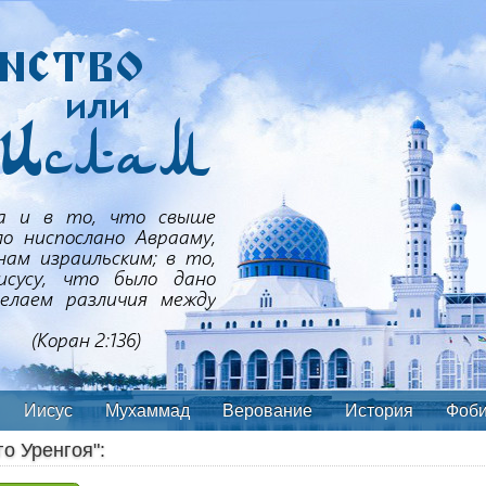
Иисус
Мухаммад
Верование
История
Фоб
о Уренгоя":