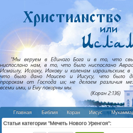
Главная
Библия
Коран
Иисус
Мухамма
Статьи категории "Мечеть Нового Уренгоя":