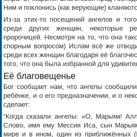
Ним и поклонись (как верующие) кланяются
Из-за этих-то посещений ангелов и тог
среди других женщин, некоторые р
пророчицей. Несмотря на то, что она так
спорным вопросом) Ислам всё же отводи
среди всех женщин благодаря её благочес
того, что она была избранной для удивит
Её благовещенье
Бог сообщает нам, что ангелы сообщили
ребёнке, и о его предназначении, и о нек
сделает:
“Когда сказали ангелы: «О, Марьям! Ал
Слово, имя ему Мессия Иса, сын Марьям
мире и в ином, один из приближённых (Б