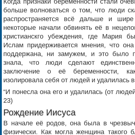
Когда признаки беременности стали оче
больше волноваться о том, что люди ск
распространяется всё дальше и шире
некоторые начали обвинять её в нецело
христианскго убеждения, где Мария б
Ислам придерживается мнения, что она
поддержана, ни замужем, и это было 
знала, что люди сделают единствен
заключение о её беременности, ка
изолировала себя от людей и удалилась в 
“И понесла она его и удалилась (от людей
23)
Рождение Иисуса
В начале её родов, она была в чрезвыч
физически. Как могла женщина такого б