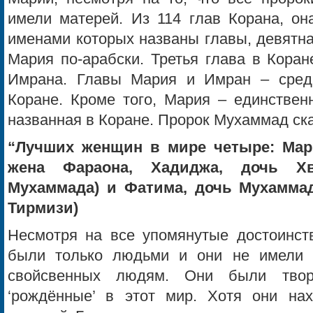
имели матерей. Из 114 глав Корана, он
именами которых названы главы, девятнад
Мария по-арабски. Третья глава в Коран
Имрана. Главы Мария и Имран – сред
Коране. Кроме того, Мария – единствен
названная в Коране. Пророк Мухаммад ск
“Лучших женщин в мире четыре: Мар
жена Фараона, Хадиджа, дочь Хв
Мухаммада) и Фатима, дочь Мухаммада
Тирмизи)
Несмотря на все упомянутые достоинст
были только людьми и они не имели н
свойсвенных людям. Они были тво
‘рождённые’ в этот мир. Хотя они на