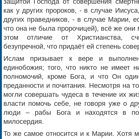
защитой Господа от совершения смертны
как у других пророков, - в случае Иисуса
других праведников, - в случае Марии, 
что она не была пророчицей), всё же они
этом отличие от Христианства, с
безупречной, что придаёт ей степень сове
Ислам призывает к вере и выполнен
единобожия; того, что никто не имеет н
полномочий, кроме Бога, и что Он один
преданности и почитания. Несмотря на то
могли совершать чудеса в течение их жи
власти помочь себе, не говоря уже о др
люди – рабы Бога и находятся в по
милосердия.
То же самое относится и к Марии. Хотя 