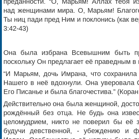
преданности. “О, Марьям! Аллах тебя и
над женщинами мира. О, Марьям! Благог
Ты ниц пади пред Ним и поклонись (как в
3:42-43)
Она была избрана Всевышним быть п
поскольку Он предлагает её праведным в 
“И Марьям, дочь Имрана, что сохранила
Нашего в неё вдохнули. Она уверовала 
Его Писанье и была благочестива.” (Коран
Действительно она была женщиной, достой
рождённый без отца. Не будь она извес
целомудрием, никто не поверил бы её 
будучи девственной, - убеждению и ф