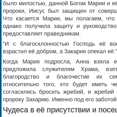
было милостью, данной Богом Марии и её
пророки, Иисус был защищен от соверш
Что касается Марии, мы полагаем, что
однако получила защиту и руководств
предоставляет праведникам.
“И с благосклонностью Господь её во
взрастил её добром, а Закария опекал её.”
Когда Мария подросла, Анна взяла
предложила служителям Храма, взя
благородство и благочестие их се
относительно того, кто будет иметь ч
согласились бросить жребий, и жребий 
пророку Захарию. Именно под его заботой 
Чудеса в её присутствии и пос