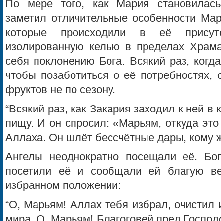
По мере того, как Мария становилась
заметил отличительные особенности Мари
которые происходили в её присут
изолированную келью в пределах Храма,
себя поклонению Бога. Всякий раз, когд
чтобы позаботиться о её потребностях, 
фруктов не по сезону.
“Всякий раз, как Закария заходил к ней в
пищу. И он спросил: «Марьям, откуда это
Аллаха. Он шлёт бессчётные дары, кому же
Ангелы неоднократно посещали её. Бог
посетили её и сообщали ей благую ве
избранном положении:
“О, Марьям! Аллах тебя избрал, очистил
мира. О, Марьям! Благоговей пред Господ