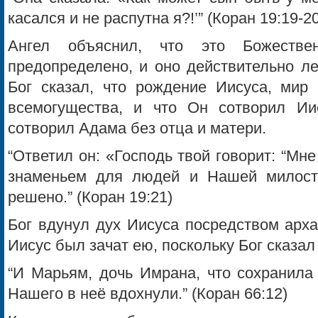
касался и не распутна я?!’” (Коран 19:19-20
Ангел объяснил, что это Божестве
предопределено, и оно действительно ле
Бог сказал, что рождение Иисуса, мир 
всемогущества, и что Он сотворил Ии
сотворил Адама без отца и матери.
“Ответил он: «Господь твой говорит: “Мне
знаменьем для людей и Нашей милост
решено.” (Коран 19:21)
Бог вдунул дух Иисуса посредством арх
Иисус был зачат ею, поскольку Бог сказал 
“И Марьям, дочь Имрана, что сохранила
Нашего в неё вдохнули.” (Коран 66:12)