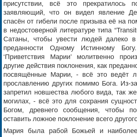
присутствии, всё это прекратилось п
заявляющий, что он видел явление Де
спасён от гибели после призыва её на п
в недостоверной литературе типа “Transit
Сатаны, чтобы увести людей далеко в
преданности Одному Истинному Богу.
‘Приветствия Марии’ молитвенно прои
другие действия поклонения, как преданн
посвящённые Марии, - всё это ведёт 
прославлению других помимо Бога. Из-за
запретил новшества любого вида, так же
могилах, - всё это для сохрания сущнос
Богом, древнего сообщения, чтобы п
оставить ложное поклонение всего другог
Мария была рабой Божьей и наиболее