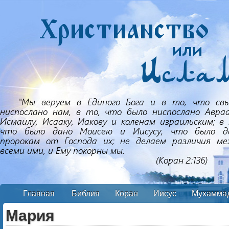
Главная
Библия
Коран
Иисус
Мухамма
Мария