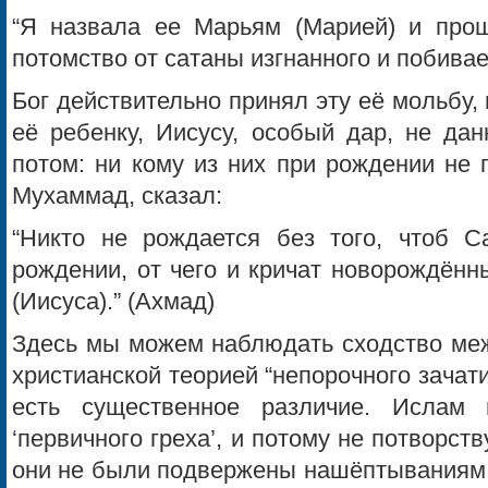
“Я назвала ее Марьям (Марией) и про
потомство от сатаны изгнанного и побиваем
Бог действительно принял эту её мольбу, 
её ребенку, Иисусу, особый дар, не да
потом: ни кому из них при рождении не 
Мухаммад, сказал:
“Никто не рождается без того, чтоб С
рождении, от чего и кричат новорождённ
(Иисуса).” (Ахмад)
Здесь мы можем наблюдать сходство меж
христианской теорией “непорочного зачат
есть существенное различие. Ислам
‘первичного греха’, и потому не потворств
они не были подвержены нашёптываниям С