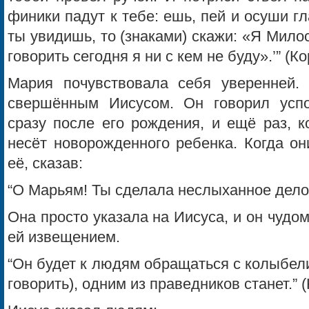
финики падут к тебе: ешь, пей и осуши гл
ты увидишь, то (знаками) скажи: «Я Мило
говорить сегодня я ни с кем не буду».’” (Ко
Мария почувствовала себя уверенней.
свершённым Иисусом. Он говорил успо
сразу после его рождения, и ещё раз, к
несёт новорожденного ребенка. Когда он
её, сказав:
“О Марьям! Ты сделала неслыханное дело!
Она просто указала на Иисуса, и он чудом
ей извещением.
“Он будет к людям обращаться с колыбели
говорить), одним из праведников станет.” (