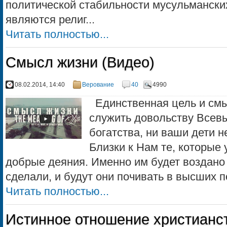
политической стабильности мусульманских
являются религ...
Читать полностью...
Смысл жизни (Видео)
08.02.2014, 14:40
Верование
40
4990
Единственная цель и смы
служить довольству Всев
богатства, ни ваши дети н
Близки к Нам те, которые
добрые деяния. Именно им будет воздано м
сделали, и будут они почивать в высших по
Читать полностью...
Истинное отношение христианс