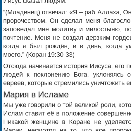
Иисус сказал людям:
“(Младенец) отвечал: «Я – раб Аллаха, О
пророчеством. Он сделал меня благосло
заповедал мне молитву и милостыню, по
почтение. Меня не создал дерзким горде
когда я был рождён, и в день, когда у
моего.” (Коран 19:30-33)
Отсюда начинается история Иисуса, его 
людей к поклонению Бога, уклоняясь о
евреев, которые стремились уничтожить е
Мария в Исламе
Мы уже говорили о той великой роли, ко
Ислам ставит её в положение совершенн
Никакой женщине в Коране не уделяет
Марии, несмотря на то, что все пророк