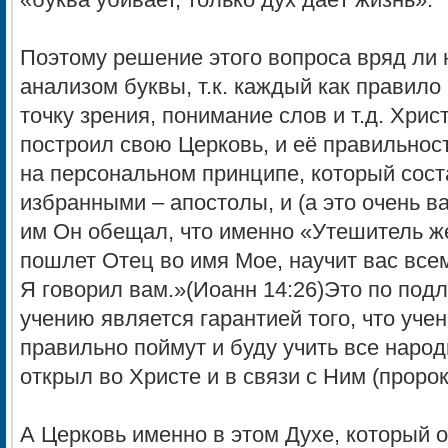
«буква убивает, только дух даёт жизнь».
Поэтому решение этого вопроса вряд ли
анализом буквы, т.к. каждый как правило
точку зрения, понимание слов и т.д. Хрис
построил свою Церковь, и её правильность
на персональном принципе, который сос
избранными – апостолы, и (а это очень в
им Он обещал, что именно «Утешитель же
пошлет Отец во имя Мое, научит вас всем
Я говорил вам.»(Иоанн 14:26)Это по под
учению является гарантией того, что уче
правильно поймут и буду учить все народ
открыл во Христе и в связи с Ним (проро
А Церковь именно в этом Духе, который 