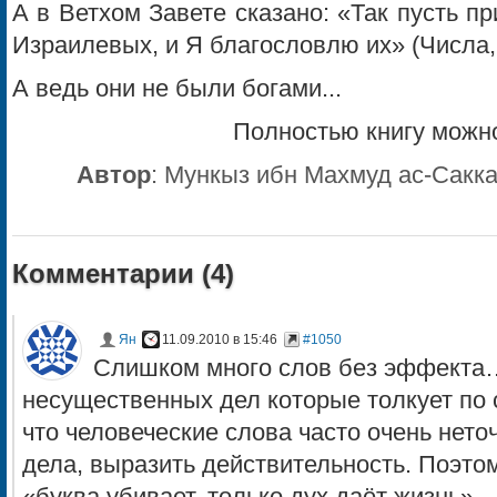
А в Ветхом Завете сказано: «Так пусть 
Израилевых, и Я благословлю их» (Числа, 
А ведь они не были богами...
Полностью книгу можно
Автор
:
Мункыз ибн Махмуд ас-Саккар
Комментарии (
4
)
Ян
11.09.2010 в 15:46
#1050
Слишком много слов без эффекта…
несущественных дел которые толкует по 
что человеческие слова часто очень нето
дела, выразить действительность. Поэтом