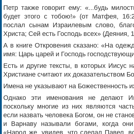
Петр также говорит ему: «...будь милос
будет этого с тобою!» (от Матфея, 16:
послал сынам Израилевым слово, благ
Христа; Сей есть Господь всех» (Деяния, 1
А в книге Откровения сказано: «На одеж
имя: Царь царей и Господь господствующих
Есть и другие тексты, в которых Иисус 
Христиане считают их доказательством Б
Имена не указывают на Божественность и
Однако эти именования не делают И
поскольку многие из них являются часть
если назвать человека Богом, он не стано
и Варнаву называли богами, когда они
«Народ же, увидев, что сделал Павел, в