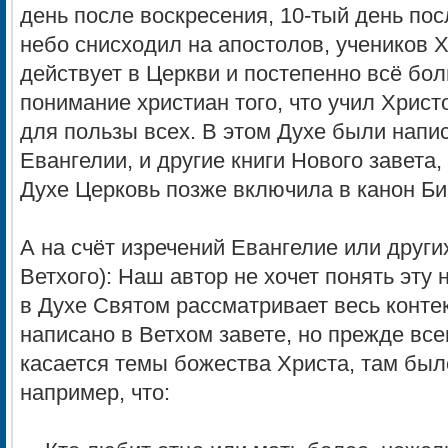
день после воскресения, 10-тый день пос
небо снисходил на апостолов, учеников Х
действует в Церкви и постепенно всё бо
понимание христиан того, что учил Христ
для пользы всех. В этом Духе были нап
Евангелии, и другие книги Нового завета
Духе Церковь позже включила в канон 
А на счёт изречений Евангелие или други
Ветхого): Наш автор не хочет понять эту 
в Духе Святом рассматривает весь контек
написано в Ветхом завете, но прежде все
касается темы божества Христа, там бы
например, что: