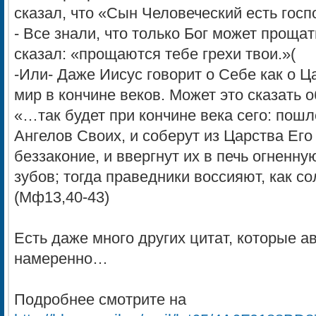
сказал, что «Сын Человеческий есть госп
- Все знали, что только Бог может проща
сказал: «прощаются тебе грехи твои.»(
-Или- Даже Иисус говорит о Себе как о Ц
мир в кончине веков. Может это сказать 
«…так будет при кончине века сего: пош
Ангелов Своих, и соберут из Царства Ег
беззаконие, и ввергнут их в печь огненну
зубов; тогда праведники воссияют, как со
(Мф13,40-43)
Есть даже много других цитат, которые а
намеренно…
Подробнее смотрите на