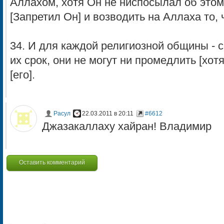
Аллахом, хотя Он не ниспосылал об этом
[Запретил Он] и возводить на Аллаха то, 
34. И для каждой религиозной общины - с
их срок, они не могут ни промедлить [хот
[его].
Расул
22.03.2011 в 20:11
#6612
Джазакаллаху хайран! Владимир
Оставить комментарий