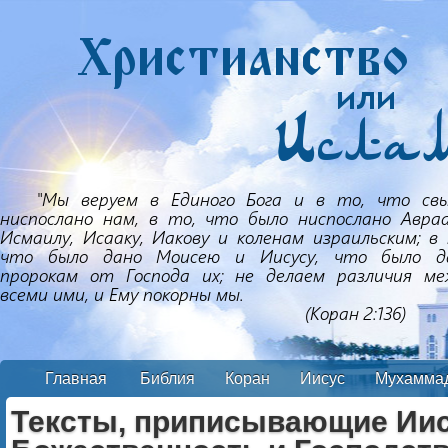
Главная
Библия
Коран
Иисус
Мухамма
Тексты, приписывающие Ии