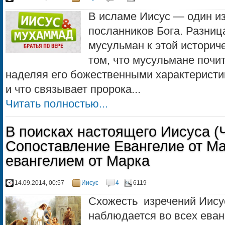
В исламе Иисус — один из
посланников Бога. Разниц
мусульман к этой историче
том, что мусульмане почит
наделяя его божественными характеристи
и что связывает пророка...
Читать полностью...
В поисках настоящего Иисуса (Ч
Сопоставление Евангелие от Ма
евангелием от Марка
14.09.2014, 00:57
Иисус
4
6119
Схожесть изречений Иису
наблюдается во всех еван