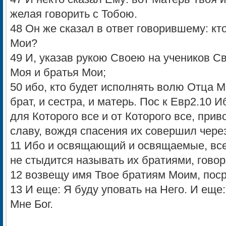
желая говорить с Тобою.
48 Он же сказал в ответ говорившему: кт
Мои?
49 И, указав рукою Своею на учеников Св
Моя и братья Мои;
50 ибо, кто будет исполнять волю Отца М
брат, и сестра, и матерь. Пос к Евр2.10 
для Которого все и от Которого все, при
славу, вождя спасения их совершил чере
11 Ибо и освящающий и освящаемые, все
не стыдится называть их братиями, говор
12 возвещу имя Твое братиям Моим, поср
13 И еще: Я буду уповать на Него. И еще:
Мне Бог.