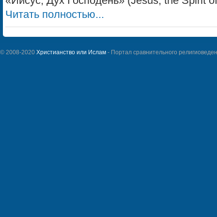
«Иисус, Дух Господень» (Jesus, the Spirit of.
Читать полностью...
© 2008-2020
Христианство или Ислам
- Портал сравнительного религиоведен