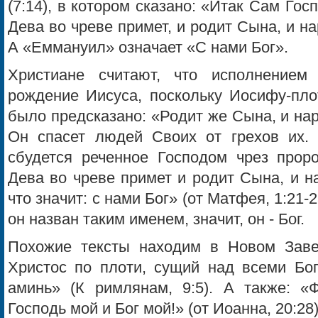
(7:14), в котором сказано: «Итак Сам Гос
Дева во чреве примет, и родит Сына, и н
А «Еммануил» означает «С нами Бог».
Христиане считают, что исполнением 
рождение Иисуса, поскольку Иосифу-пло
было предсказано: «Родит же Сына, и на
Он спасет людей Своих от грехов их.
сбудется реченное Господом чрез проро
Дева во чреве примет и родит Сына, и н
что значит: с нами Бог» (от Матфея, 1:21-
он назван таким именем, значит, он - Бог.
Похожие тексты находим в Новом Заве
Христос по плоти, сущий над всеми Бог
аминь» (К римлянам, 9:5). А также: «
Господь мой и Бог мой!» (от Иоанна, 20:28)