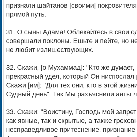
признали шайтанов [своими] покровителя
прямой путь.
31. О сыны Адама! Облекайтесь в свои од
совершали поклоны. Ешьте и пейте, но н
не любит излишествующих.
32. Скажи, [о Мухаммад]: "Кто же думает,
прекрасный удел, который Он ниспослал 
Скажи [им]: "Для тех они, кто в этой жиз
Судный день". Так Мы разъяснили аяты 
33. Скажи: "Воистину, Господь мой запре
как явные, так и скрытые, а также грехов
несправедливое притеснение, признание 